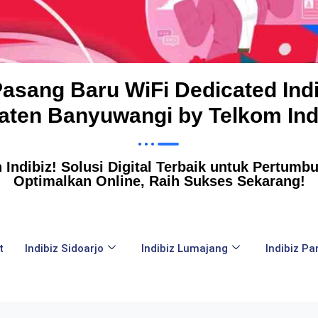
Pasang Baru WiFi Dedicated Indi
ten Banyuwangi by Telkom Ind
Indibiz! Solusi Digital Terbaik untuk Pertumbuh
Optimalkan Online, Raih Sukses Sekarang!
t
Indibiz Sidoarjo
Indibiz Lumajang
Indibiz P