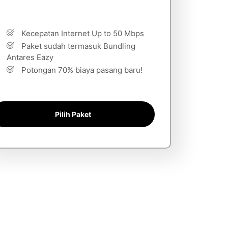
Kecepatan Internet Up to 50 Mbps
Paket sudah termasuk Bundling
Antares Eazy
Potongan 70% biaya pasang baru!
Pilih Paket