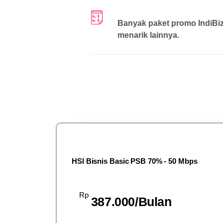
Banyak paket promo IndiBi
menarik lainnya.
HSI Bisnis Basic PSB 70% - 50 Mbps
Rp
387.000/Bulan