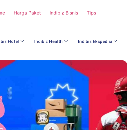
me
Harga Paket
Indibiz Bisnis
Tips
ibiz Hotel
Indibiz Health
Indibiz Ekspedisi