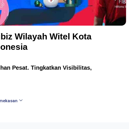
biz Wilayah Witel Kota
onesia
an Pesat. Tingkatkan Visibilitas,
amekasan