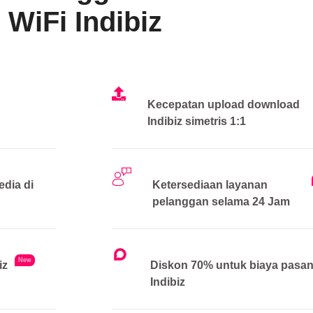
WiFi Indibiz
Kecepatan upload download
Indibiz simetris 1:1
edia di
Ketersediaan layanan
pelanggan selama 24 Jam
New
iz
Diskon 70% untuk biaya pasa
Indibiz