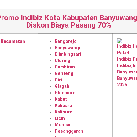
romo Indibiz Kota Kabupaten Banyuwang
Diskon Biaya Pasang 70%
Kecamatan
Bangorejo
Banyuwangi
Blimbingsari
Cluring
Gambiran
Genteng
Giri
Glagah
Glenmore
Kabat
Kalibaru
Kalipuro
Licin
Muncar
Pesanggaran