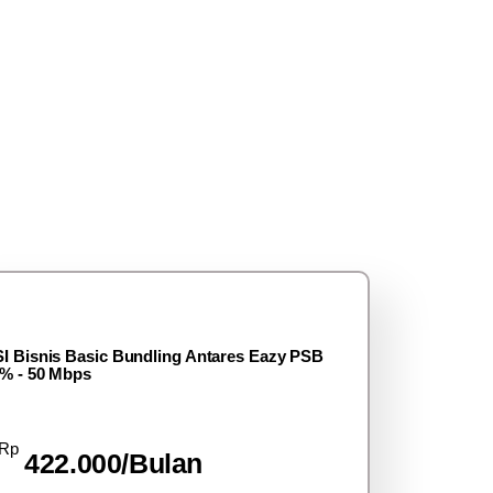
I Bisnis Basic Bundling Antares Eazy PSB
% - 50 Mbps
Rp
422.000/Bulan