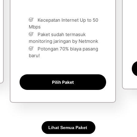
Kecepatan Internet Up to 50
Mbps
Paket sudah termasuk
monitoring jaringan by Netmonk
Potongan 70% biaya pasang
baru!
Pilih Paket
Lihat Semua Paket