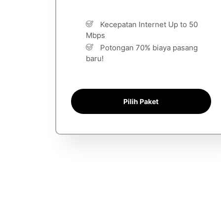
Kecepatan Internet Up to 50
Mbps
Potongan 70% biaya pasang
baru!
Pilih Paket