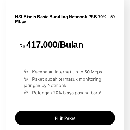
HSI Bisnis Basic Bundling Netmonk PSB 70% - 50
Mbps
417.000/Bulan
Rp
Kecepatan Internet Up to 50 Mbps
Paket sudah termasuk monitoring
jaringan by Netmonk
Potongan 70% biaya pasang baru!
Pilih Paket