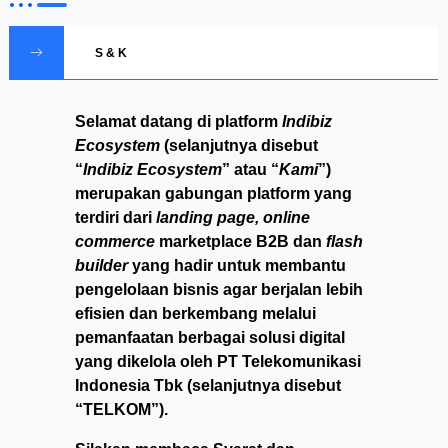
S & K
Selamat datang di platform
Indibiz
Ecosystem
(selanjutnya disebut
“
Indibiz Ecosystem
” atau “
Kami
”)
merupakan gabungan platform yang
terdiri dari
landing page, online
commerce
marketplace B2B dan
flash
builder
yang hadir untuk membantu
pengelolaan bisnis agar berjalan lebih
efisien dan berkembang melalui
pemanfaatan berbagai solusi digital
yang dikelola oleh PT Telekomunikasi
Indonesia Tbk (selanjutnya disebut
“TELKOM”).