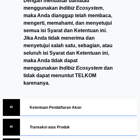
Dengan mendaftar dan/atau
menggunakan
Indibiz Ecosystem
,
maka Anda dianggap telah membaca,
mengerti, memahami, dan menyetujui
semua isi Syarat dan Ketentuan ini.
Jika Anda tidak menerima dan
menyetujui salah satu, sebagian, atau
seluruh isi Syarat dan Ketentuan ini,
maka Anda tidak dapat
menggunakan
Indibiz Ecosystem
dan
tidak dapat menuntut TELKOM
karenanya.
Ketentuan Pendaftaran Akun
Transaksi atas Produk