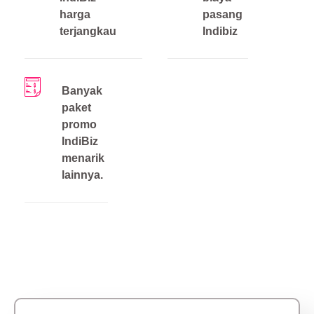
harga
pasang
terjangkau
Indibiz
Banyak
paket
promo
IndiBiz
menarik
lainnya.