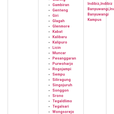
Gambiran
Genteng
Giri
Glagah
Glenmore
Kabat
Kalibaru
Kalipuro
Licin
Muncar
Pesanggaran
Purwoharjo
Rogojampi
Sempu
Siliragung
Singojuruh
Songgon
Srono
Tegaldlimo
Tegalsari
Wongsorejo