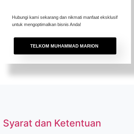
Hubungi kami sekarang dan nikmati manfaat eksklusif
untuk mengoptimalkan bisnis Anda!
TELKOM MUHAMMAD MARION
Syarat dan Ketentuan