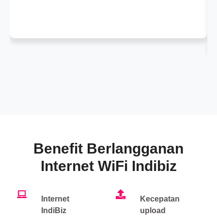
Benefit Berlangganan
Internet WiFi Indibiz
Internet
Kecepatan
IndiBiz
upload