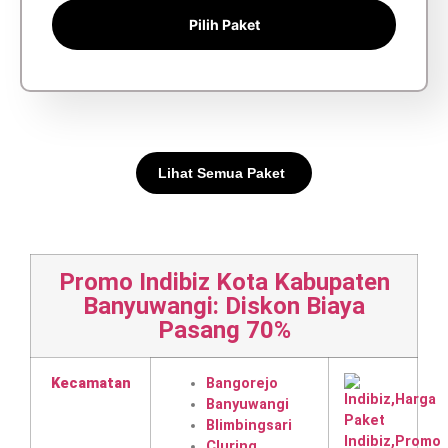
Pilih Paket
Lihat Semua Paket
Promo Indibiz Kota Kabupaten
Banyuwangi: Diskon Biaya
Pasang 70%
Kecamatan
Bangorejo
Banyuwangi
Blimbingsari
Cluring