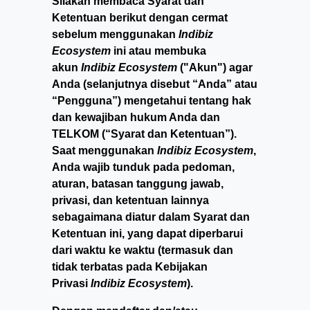
Silakan membaca Syarat dan
Ketentuan berikut dengan cermat
sebelum menggunakan
Indibiz
Ecosystem
ini atau membuka
akun
Indibiz Ecosystem
("Akun") agar
Anda (selanjutnya disebut “Anda” atau
“Pengguna”) mengetahui tentang hak
dan kewajiban hukum Anda dan
TELKOM (“Syarat dan Ketentuan”).
Saat menggunakan
Indibiz Ecosystem
,
Anda wajib tunduk pada pedoman,
aturan, batasan tanggung jawab,
privasi, dan ketentuan lainnya
sebagaimana diatur dalam Syarat dan
Ketentuan ini, yang dapat diperbarui
dari waktu ke waktu (termasuk dan
tidak terbatas pada Kebijakan
Privasi
Indibiz Ecosystem
).