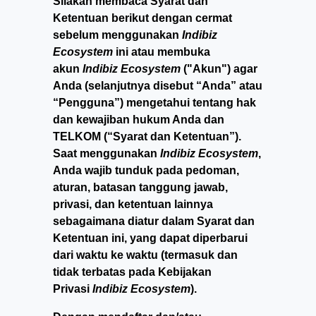
Silakan membaca Syarat dan
Ketentuan berikut dengan cermat
sebelum menggunakan
Indibiz
Ecosystem
ini atau membuka
akun
Indibiz Ecosystem
("Akun") agar
Anda (selanjutnya disebut “Anda” atau
“Pengguna”) mengetahui tentang hak
dan kewajiban hukum Anda dan
TELKOM (“Syarat dan Ketentuan”).
Saat menggunakan
Indibiz Ecosystem
,
Anda wajib tunduk pada pedoman,
aturan, batasan tanggung jawab,
privasi, dan ketentuan lainnya
sebagaimana diatur dalam Syarat dan
Ketentuan ini, yang dapat diperbarui
dari waktu ke waktu (termasuk dan
tidak terbatas pada Kebijakan
Privasi
Indibiz Ecosystem
).