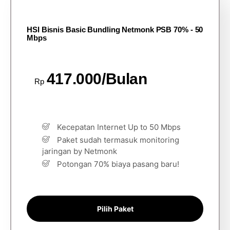
HSI Bisnis Basic Bundling Netmonk PSB 70% - 50
Mbps
417.000/Bulan
Rp
Kecepatan Internet Up to 50 Mbps
Paket sudah termasuk monitoring
jaringan by Netmonk
Potongan 70% biaya pasang baru!
Pilih Paket