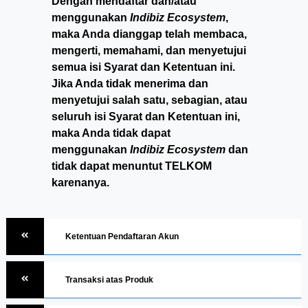
Dengan mendaftar dan/atau
menggunakan
Indibiz Ecosystem
,
maka Anda dianggap telah membaca,
mengerti, memahami, dan menyetujui
semua isi Syarat dan Ketentuan ini.
Jika Anda tidak menerima dan
menyetujui salah satu, sebagian, atau
seluruh isi Syarat dan Ketentuan ini,
maka Anda tidak dapat
menggunakan
Indibiz Ecosystem
dan
tidak dapat menuntut TELKOM
karenanya.
Ketentuan Pendaftaran Akun
Transaksi atas Produk