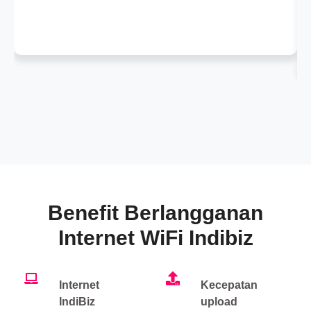
Benefit Berlangganan
Internet WiFi Indibiz
Internet
Kecepatan
IndiBiz
upload