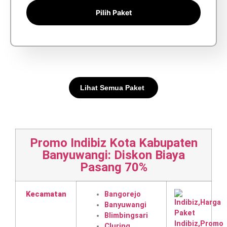
Pilih Paket
Lihat Semua Paket
Promo Indibiz Kota Kabupaten
Banyuwangi: Diskon Biaya
Pasang 70%
Kecamatan
Bangorejo
Banyuwangi
Blimbingsari
Cluring