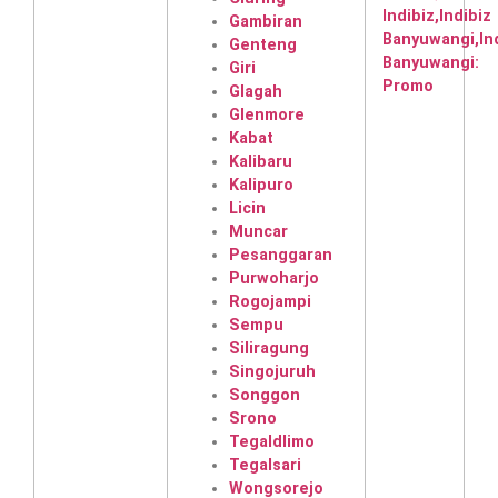
Gambiran
Genteng
Giri
Glagah
Glenmore
Kabat
Kalibaru
Kalipuro
Licin
Muncar
Pesanggaran
Purwoharjo
Rogojampi
Sempu
Siliragung
Singojuruh
Songgon
Srono
Tegaldlimo
Tegalsari
Wongsorejo