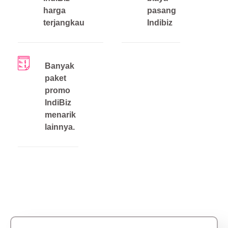
harga
pasang
terjangkau
Indibiz
Banyak
paket
promo
IndiBiz
menarik
lainnya.