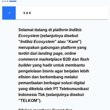
S & K
Selamat datang di platform
Indibiz
Ecosystem
(selanjutnya disebut
“
Indibiz Ecosystem
” atau “
Kami
”)
merupakan gabungan platform yang
terdiri dari
landing page, online
commerce
marketplace B2B dan
flash
builder
yang hadir untuk membantu
pengelolaan bisnis agar berjalan lebih
efisien dan berkembang melalui
pemanfaatan berbagai solusi digital
yang dikelola oleh PT Telekomunikasi
Indonesia Tbk (selanjutnya disebut
“TELKOM”).