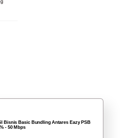
ng
I Bisnis Basic Bundling Antares Eazy PSB
% - 50 Mbps