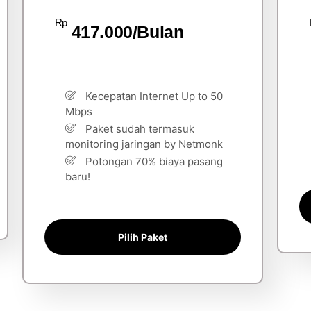
Rp
417.000/Bulan
Kecepatan Internet Up to 50
Mbps
Paket sudah termasuk
monitoring jaringan by Netmonk
Potongan 70% biaya pasang
baru!
Pilih Paket