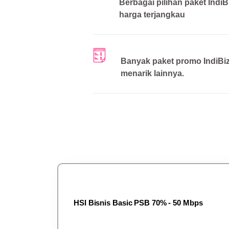
Berbagai pilihan paket IndiB
harga terjangkau
Banyak paket promo IndiBi
menarik lainnya.
HSI Bisnis Basic PSB 70% - 50 Mbps