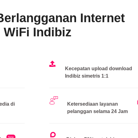
Berlangganan Internet
WiFi Indibiz
Kecepatan upload download
Indibiz simetris 1:1
edia di
Ketersediaan layanan
pelanggan selama 24 Jam
New