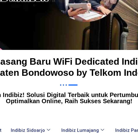
asang Baru WiFi Dedicated Indi
aten Bondowoso by Telkom Ind
Indibiz! Solusi Digital Terbaik untuk Pertumbuh
Optimalkan Online, Raih Sukses Sekarang!
t
Indibiz Sidoarjo
Indibiz Lumajang
Indibiz P