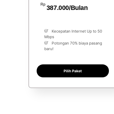
Rp
387.000/Bulan
Kecepatan Internet Up to 50
Mbps
Potongan 70% biaya pasang
baru!
Pilih Paket