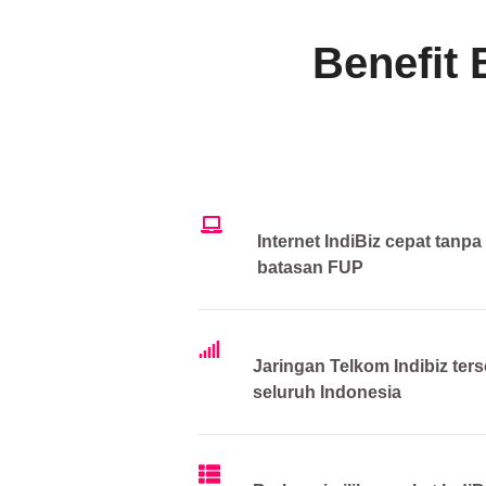
Benefit 
Internet IndiBiz cepat tanpa
batasan FUP
Jaringan Telkom Indibiz ters
seluruh Indonesia