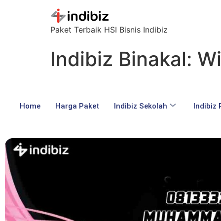
Paket Terbaik HSI Bisnis Indibiz
Indibiz Binakal: W
Home
Harga Paket
Indibiz Sekolah
Indibiz