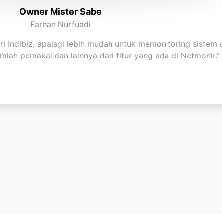
Owner Mister Sabe
Farhan Nurfuadi
ri Indibiz, apalagi lebih mudah untuk memonitoring siste
umlah pemakai dan lainnya dari fitur yang ada di Netmonk.”