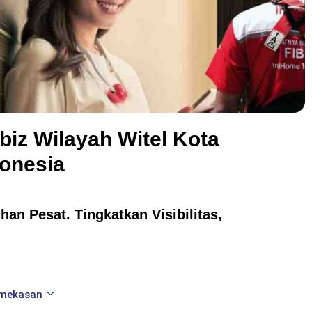
biz Wilayah Witel Kota
onesia
an Pesat. Tingkatkan Visibilitas,
amekasan