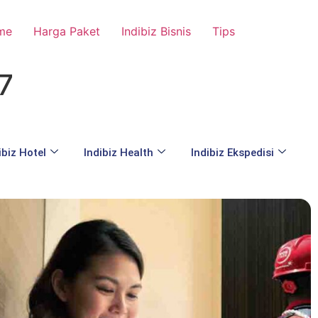
me
Harga Paket
Indibiz Bisnis
Tips
47
ibiz Hotel
Indibiz Health
Indibiz Ekspedisi