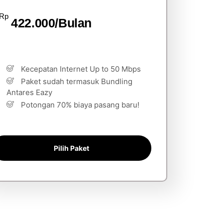
Rp
422.000/Bulan
Kecepatan Internet Up to 50 Mbps
Paket sudah termasuk Bundling
Antares Eazy
Potongan 70% biaya pasang baru!
Pilih Paket