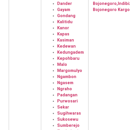
Dander
Gayam
Gondang
Kalitidu
Kanor
Kapas
Kasiman
Kedewan
Kedungadem
Kepohbaru
Malo
Margomulyo
Ngambon
Ngasem
Ngraho
Padangan
Purwosari
Sekar
Sugihwaras
Sukosewu
Sumberejo