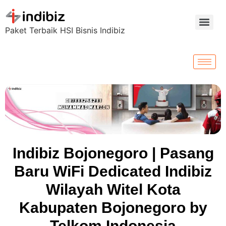
Paket Terbaik HSI Bisnis Indibiz
Indibiz Bojonegoro | Pasang
Baru WiFi Dedicated Indibiz
Wilayah Witel Kota
Kabupaten Bojonegoro by
Telkom Indonesia