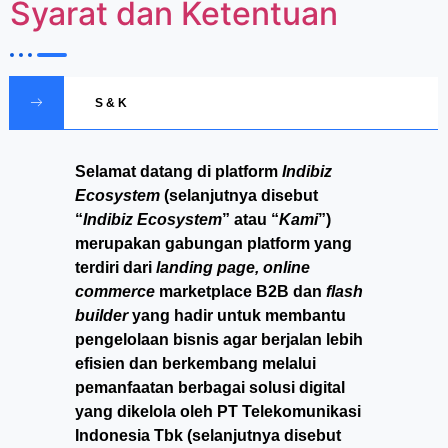
Syarat dan Ketentuan
S & K
Selamat datang di platform
Indibiz
Ecosystem
(selanjutnya disebut
“
Indibiz Ecosystem
” atau “
Kami
”)
merupakan gabungan platform yang
terdiri dari
landing page, online
commerce
marketplace B2B dan
flash
builder
yang hadir untuk membantu
pengelolaan bisnis agar berjalan lebih
efisien dan berkembang melalui
pemanfaatan berbagai solusi digital
yang dikelola oleh PT Telekomunikasi
Indonesia Tbk (selanjutnya disebut