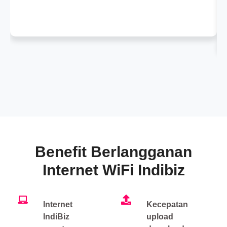
Benefit Berlangganan
Internet WiFi Indibiz
Internet
Kecepatan
IndiBiz
upload