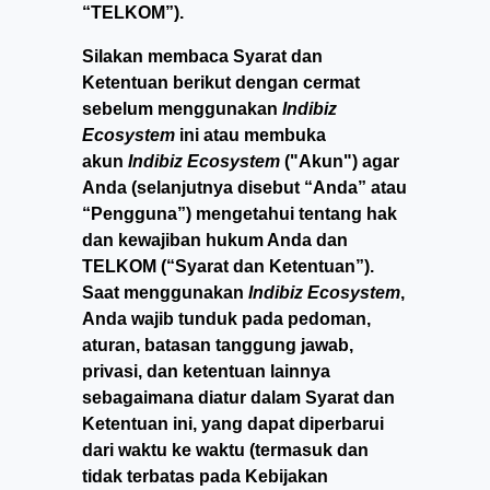
“TELKOM”).
Silakan membaca Syarat dan
Ketentuan berikut dengan cermat
sebelum menggunakan
Indibiz
Ecosystem
ini atau membuka
akun
Indibiz Ecosystem
("Akun") agar
Anda (selanjutnya disebut “Anda” atau
“Pengguna”) mengetahui tentang hak
dan kewajiban hukum Anda dan
TELKOM (“Syarat dan Ketentuan”).
Saat menggunakan
Indibiz Ecosystem
,
Anda wajib tunduk pada pedoman,
aturan, batasan tanggung jawab,
privasi, dan ketentuan lainnya
sebagaimana diatur dalam Syarat dan
Ketentuan ini, yang dapat diperbarui
dari waktu ke waktu (termasuk dan
tidak terbatas pada Kebijakan