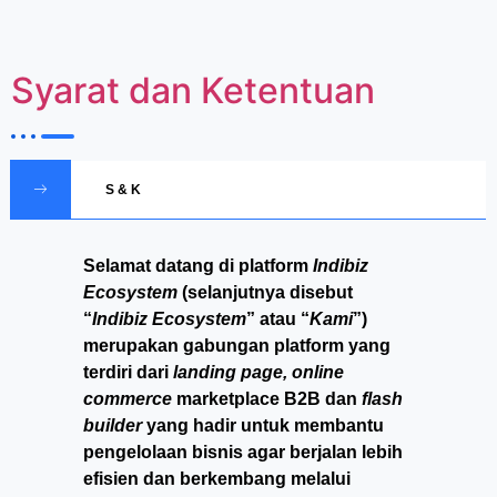
Syarat dan Ketentuan
S & K
Selamat datang di platform
Indibiz
Ecosystem
(selanjutnya disebut
“
Indibiz Ecosystem
” atau “
Kami
”)
merupakan gabungan platform yang
terdiri dari
landing page, online
commerce
marketplace B2B dan
flash
builder
yang hadir untuk membantu
pengelolaan bisnis agar berjalan lebih
efisien dan berkembang melalui