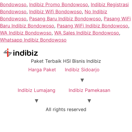
Bondowoso
,
Indibiz Promo Bondowoso
,
Indibiz Registrasi
Bondowoso
,
Indibiz Wifi Bondowoso
,
No Indibiz
Bondowoso
,
Pasang Baru Indibiz Bondowoso
,
Pasang WiFi
Baru Indibiz Bondowoso
,
Pasang WiFi Indibiz Bondowoso
,
WA Indibiz Bondowoso
,
WA Sales Indibiz Bondowoso
,
Whatsapp Indibiz Bondowoso
Paket Terbaik HSI Bisnis Indibiz
Harga Paket
Indibiz Sidoarjo
Indibiz Lumajang
Indibiz Pamekasan
All rights reserved