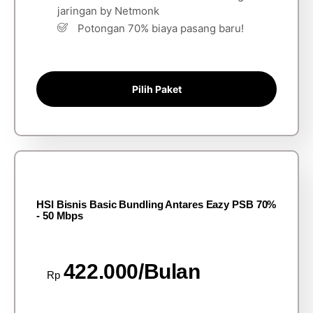
jaringan by Netmonk
Potongan 70% biaya pasang baru!
Pilih Paket
HSI Bisnis Basic Bundling Antares Eazy PSB 70%
- 50 Mbps
422.000/Bulan
Rp