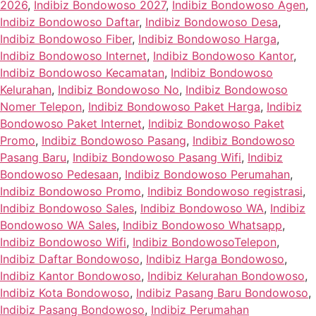
2026
,
Indibiz Bondowoso 2027
,
Indibiz Bondowoso Agen
,
Indibiz Bondowoso Daftar
,
Indibiz Bondowoso Desa
,
Indibiz Bondowoso Fiber
,
Indibiz Bondowoso Harga
,
Indibiz Bondowoso Internet
,
Indibiz Bondowoso Kantor
,
Indibiz Bondowoso Kecamatan
,
Indibiz Bondowoso
Kelurahan
,
Indibiz Bondowoso No
,
Indibiz Bondowoso
Nomer Telepon
,
Indibiz Bondowoso Paket Harga
,
Indibiz
Bondowoso Paket Internet
,
Indibiz Bondowoso Paket
Promo
,
Indibiz Bondowoso Pasang
,
Indibiz Bondowoso
Pasang Baru
,
Indibiz Bondowoso Pasang Wifi
,
Indibiz
Bondowoso Pedesaan
,
Indibiz Bondowoso Perumahan
,
Indibiz Bondowoso Promo
,
Indibiz Bondowoso registrasi
,
Indibiz Bondowoso Sales
,
Indibiz Bondowoso WA
,
Indibiz
Bondowoso WA Sales
,
Indibiz Bondowoso Whatsapp
,
Indibiz Bondowoso Wifi
,
Indibiz BondowosoTelepon
,
Indibiz Daftar Bondowoso
,
Indibiz Harga Bondowoso
,
Indibiz Kantor Bondowoso
,
Indibiz Kelurahan Bondowoso
,
Indibiz Kota Bondowoso
,
Indibiz Pasang Baru Bondowoso
,
Indibiz Pasang Bondowoso
,
Indibiz Perumahan