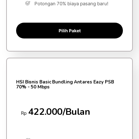
Potongan 70% biaya pasang baru!
Pilih Paket
HSI Bisnis Basic Bundling Antares Eazy PSB
70% - 50 Mbps
422.000/Bulan
Rp