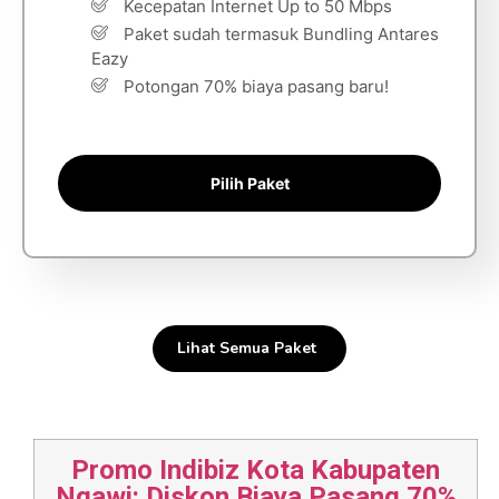
Kecepatan Internet Up to 50 Mbps
Paket sudah termasuk Bundling Antares
Eazy
Potongan 70% biaya pasang baru!
Pilih Paket
Lihat Semua Paket
Promo Indibiz Kota Kabupaten
Ngawi: Diskon Biaya Pasang 70%