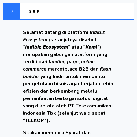
S & K
Selamat datang di platform
Indibiz
Ecosystem
(selanjutnya disebut
“
Indibiz Ecosystem
” atau “
Kami
”)
merupakan gabungan platform yang
terdiri dari
landing page, online
commerce
marketplace B2B dan
flash
builder
yang hadir untuk membantu
pengelolaan bisnis agar berjalan lebih
efisien dan berkembang melalui
pemanfaatan berbagai solusi digital
yang dikelola oleh PT Telekomunikasi
Indonesia Tbk (selanjutnya disebut
“TELKOM”).
Silakan membaca Syarat dan