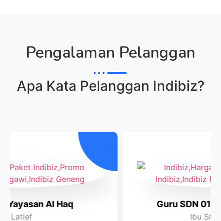
Pengalaman Pelanggan
Apa Kata Pelanggan
Indibiz
?
Guru SDN 012 Balikpapan Utara
Ibu Sri Damayanti