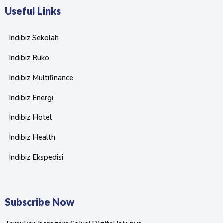
Useful Links
Indibiz Sekolah
Indibiz Ruko
Indibiz Multifinance
Indibiz Energi
Indibiz Hotel
Indibiz Health
Indibiz Ekspedisi
Subscribe Now
Temukan beragam Solusi Digital lain nya