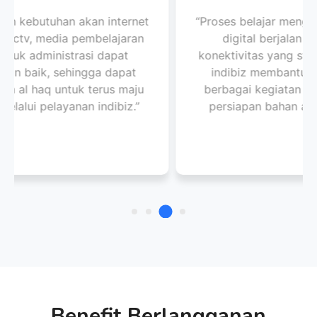
“Proses belajar mengajar hingga ujian berbasis
digital berjalan lancar berkat adanya
konektivitas yang stabil dari Indibiz, selain itu
indibiz membantu kami untuk melakukan
berbagai kegiatan administrasi sekolah dan
persiapan bahan ajar yang lebih menarik.”
Benefit Berlangganan