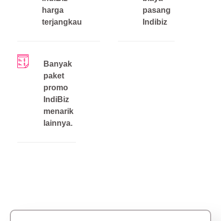
harga
pasang
terjangkau
Indibiz
Banyak
paket
promo
IndiBiz
menarik
lainnya.