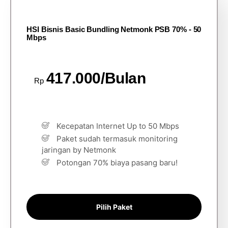
HSI Bisnis Basic Bundling Netmonk PSB 70% - 50
Mbps
417.000/Bulan
Rp
Kecepatan Internet Up to 50 Mbps
Paket sudah termasuk monitoring
jaringan by Netmonk
Potongan 70% biaya pasang baru!
Pilih Paket