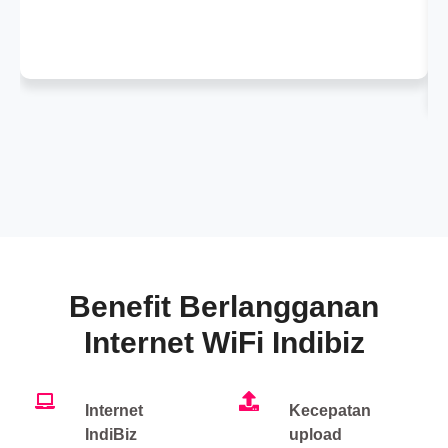
Benefit Berlangganan
Internet WiFi Indibiz
Internet
Kecepatan
IndiBiz
upload