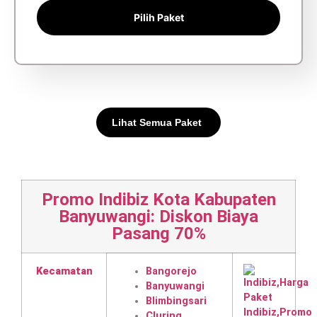
Pilih Paket
Lihat Semua Paket
Promo Indibiz Kota Kabupaten
Banyuwangi: Diskon Biaya
Pasang 70%
Kecamatan
Bangorejo
Banyuwangi
Blimbingsari
Cluring