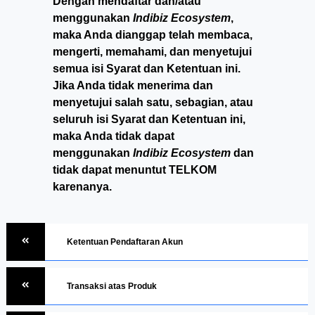
Dengan mendaftar dan/atau
menggunakan
Indibiz Ecosystem
,
maka Anda dianggap telah membaca,
mengerti, memahami, dan menyetujui
semua isi Syarat dan Ketentuan ini.
Jika Anda tidak menerima dan
menyetujui salah satu, sebagian, atau
seluruh isi Syarat dan Ketentuan ini,
maka Anda tidak dapat
menggunakan
Indibiz Ecosystem
dan
tidak dapat menuntut TELKOM
karenanya.
Ketentuan Pendaftaran Akun
Transaksi atas Produk