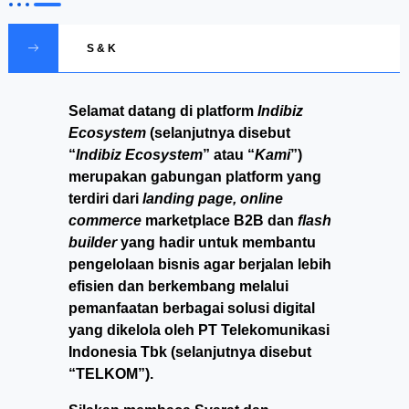
S & K
Selamat datang di platform
Indibiz
Ecosystem
(selanjutnya disebut
“
Indibiz Ecosystem
” atau “
Kami
”)
merupakan gabungan platform yang
terdiri dari
landing page, online
commerce
marketplace B2B dan
flash
builder
yang hadir untuk membantu
pengelolaan bisnis agar berjalan lebih
efisien dan berkembang melalui
pemanfaatan berbagai solusi digital
yang dikelola oleh PT Telekomunikasi
Indonesia Tbk (selanjutnya disebut
“TELKOM”).