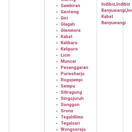
Gambiran
Genteng
Giri
Glagah
Glenmore
Kabat
Kalibaru
Kalipuro
Licin
Muncar
Pesanggaran
Purwoharjo
Rogojampi
Sempu
Siliragung
Singojuruh
Songgon
Srono
Tegaldlimo
Tegalsari
Wongsorejo