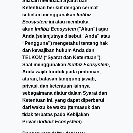
Silakan membaca Syarat dan
Ketentuan berikut dengan cermat
sebelum menggunakan
Indibiz
Ecosystem
ini atau membuka
akun
Indibiz Ecosystem
("Akun") agar
Anda (selanjutnya disebut “Anda” atau
“Pengguna”) mengetahui tentang hak
dan kewajiban hukum Anda dan
TELKOM (“Syarat dan Ketentuan”).
Saat menggunakan
Indibiz Ecosystem
,
Anda wajib tunduk pada pedoman,
aturan, batasan tanggung jawab,
privasi, dan ketentuan lainnya
sebagaimana diatur dalam Syarat dan
Ketentuan ini, yang dapat diperbarui
dari waktu ke waktu (termasuk dan
tidak terbatas pada Kebijakan
Privasi
Indibiz Ecosystem
).