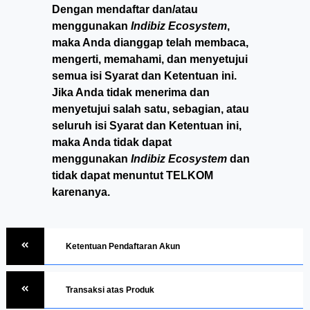
Dengan mendaftar dan/atau
menggunakan
Indibiz Ecosystem
,
maka Anda dianggap telah membaca,
mengerti, memahami, dan menyetujui
semua isi Syarat dan Ketentuan ini.
Jika Anda tidak menerima dan
menyetujui salah satu, sebagian, atau
seluruh isi Syarat dan Ketentuan ini,
maka Anda tidak dapat
menggunakan
Indibiz Ecosystem
dan
tidak dapat menuntut TELKOM
karenanya.
Ketentuan Pendaftaran Akun
Transaksi atas Produk