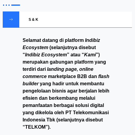
S & K
Selamat datang di platform
Indibiz
Ecosystem
(selanjutnya disebut
“
Indibiz Ecosystem
” atau “
Kami
”)
merupakan gabungan platform yang
terdiri dari
landing page, online
commerce
marketplace B2B dan
flash
builder
yang hadir untuk membantu
pengelolaan bisnis agar berjalan lebih
efisien dan berkembang melalui
pemanfaatan berbagai solusi digital
yang dikelola oleh PT Telekomunikasi
Indonesia Tbk (selanjutnya disebut
“TELKOM”).