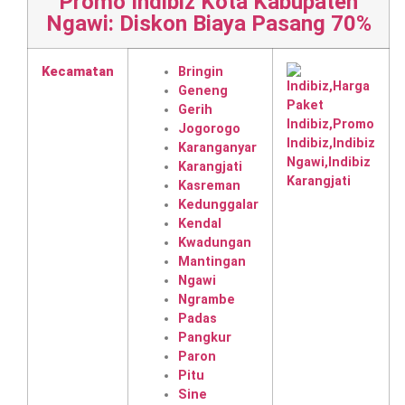
Promo Indibiz Kota Kabupaten
Ngawi: Diskon Biaya Pasang 70%
Kecamatan
Bringin
Geneng
Gerih
Jogorogo
Karanganyar
Karangjati
Kasreman
Kedunggalar
Kendal
Kwadungan
Mantingan
Ngawi
Ngrambe
Padas
Pangkur
Paron
Pitu
Sine