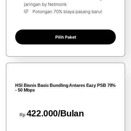
jaringan by Netmonk
Potongan 70% biaya pasang baru!
Pilih Paket
HSI Bisnis Basic Bundling Antares Eazy PSB 70%
- 50 Mbps
422.000/Bulan
Rp