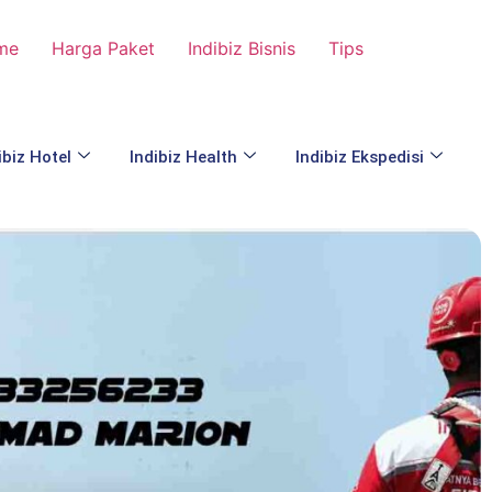
me
Harga Paket
Indibiz Bisnis
Tips
ibiz Hotel
Indibiz Health
Indibiz Ekspedisi