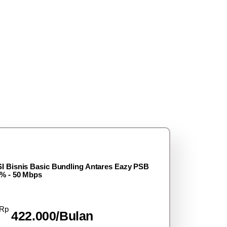
I Bisnis Basic Bundling Antares Eazy PSB
% - 50 Mbps
Rp
422.000/Bulan