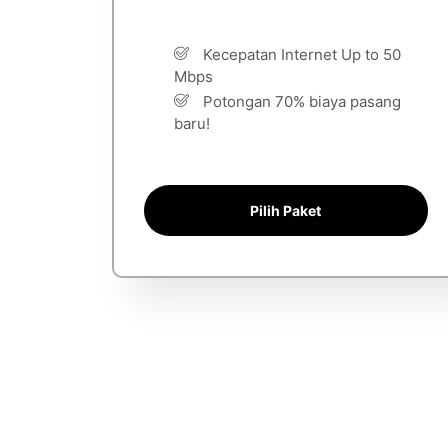
Kecepatan Internet Up to 50
Mbps
Potongan 70% biaya pasang
baru!
Pilih Paket