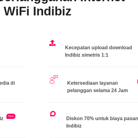
WiFi Indibiz
Kecepatan upload download
Indibiz simetris 1:1
edia di
Ketersediaan layanan
pelanggan selama 24 Jam
New
iz
Diskon 70% untuk biaya pasa
Indibiz