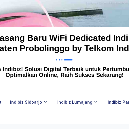
Pasang Baru WiFi Dedicated Indi
ten Probolinggo by Telkom In
Indibiz! Solusi Digital Terbaik untuk Pertumbuh
Optimalkan Online, Raih Sukses Sekarang!
t
Indibiz Sidoarjo
Indibiz Lumajang
Indibiz P