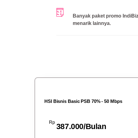
Banyak paket promo IndiBi
menarik lainnya.
HSI Bisnis Basic PSB 70% - 50 Mbps
Rp
387.000/Bulan