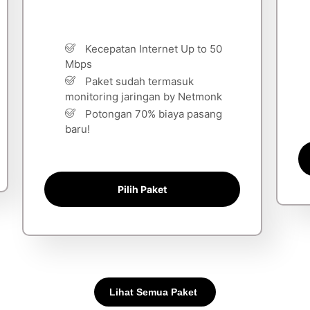
Kecepatan Internet Up to 50
Mbps
Paket sudah termasuk
monitoring jaringan by Netmonk
Potongan 70% biaya pasang
baru!
Pilih Paket
Lihat Semua Paket