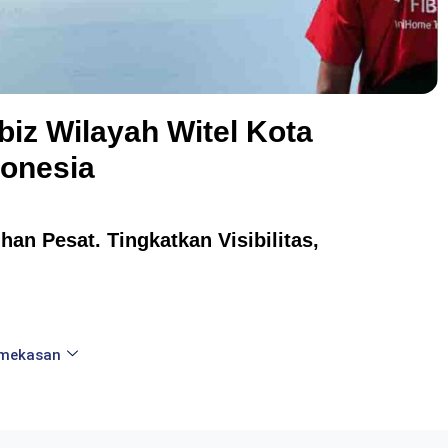
biz Wilayah Witel Kota
donesia
an Pesat. Tingkatkan Visibilitas,
amekasan