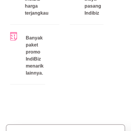
harga
pasang
terjangkau
Indibiz
Banyak
paket
promo
IndiBiz
menarik
lainnya.