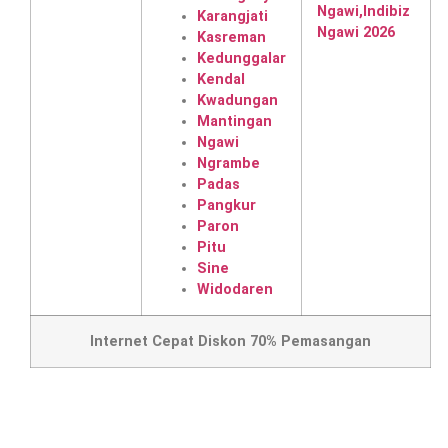
Karangjati
Kasreman
Kedunggalar
Kendal
Kwadungan
Mantingan
Ngawi
Ngrambe
Padas
Pangkur
Paron
Pitu
Sine
Widodaren
Internet Cepat Diskon 70% Pemasangan