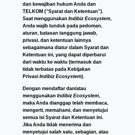
dan kewajiban hukum Anda dan
TELKOM (“Syarat dan Ketentuan”).
Saat menggunakan
Indibiz Ecosystem
,
Anda wajib tunduk pada pedoman,
aturan, batasan tanggung jawab,
privasi, dan ketentuan lainnya
sebagaimana diatur dalam Syarat dan
Ketentuan ini, yang dapat diperbarui
dari waktu ke waktu (termasuk dan
tidak terbatas pada Kebijakan
Privasi
Indibiz Ecosystem
).
Dengan mendaftar dan/atau
menggunakan
Indibiz Ecosystem
,
maka Anda dianggap telah membaca,
mengerti, memahami, dan menyetujui
semua isi Syarat dan Ketentuan ini.
Jika Anda tidak menerima dan
menyetujui salah satu, sebagian, atau