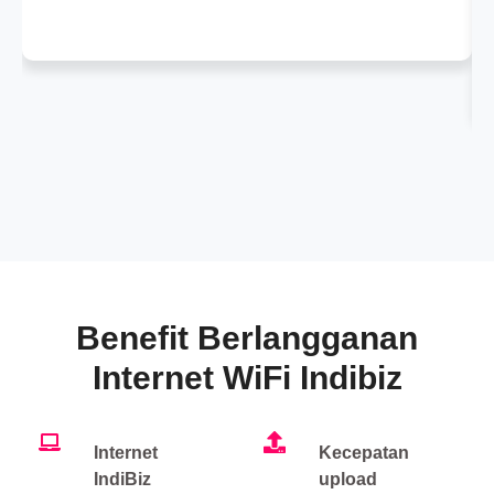
Benefit Berlangganan
Internet WiFi Indibiz
Internet
Kecepatan
IndiBiz
upload