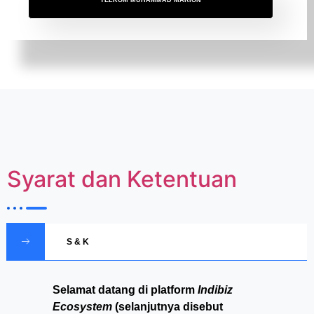
Syarat dan Ketentuan
S & K
Selamat datang di platform
Indibiz
Ecosystem
(selanjutnya disebut