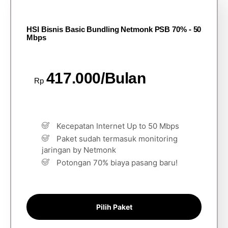
HSI Bisnis Basic Bundling Netmonk PSB 70% - 50
Mbps
417.000/Bulan
Rp
Kecepatan Internet Up to 50 Mbps
Paket sudah termasuk monitoring
jaringan by Netmonk
Potongan 70% biaya pasang baru!
Pilih Paket