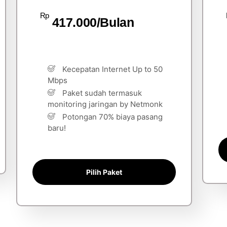
Rp
417.000/Bulan
Kecepatan Internet Up to 50
Mbps
Paket sudah termasuk
monitoring jaringan by Netmonk
Potongan 70% biaya pasang
baru!
Pilih Paket