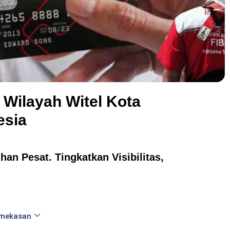
 Wilayah Witel Kota
esia
an Pesat. Tingkatkan Visibilitas,
amekasan