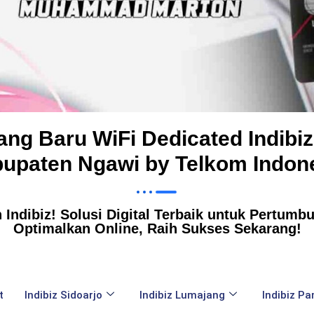
sang Baru WiFi Dedicated Indibiz
upaten Ngawi by Telkom Indon
Indibiz! Solusi Digital Terbaik untuk Pertumbuh
Optimalkan Online, Raih Sukses Sekarang!
t
Indibiz Sidoarjo
Indibiz Lumajang
Indibiz P