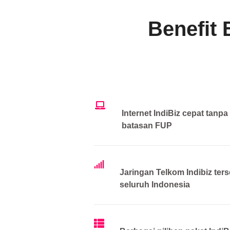
Benefit 
Internet IndiBiz cepat tanpa
batasan FUP
Jaringan Telkom Indibiz ters
seluruh Indonesia