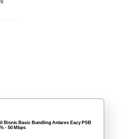
ng
I Bisnis Basic Bundling Antares Eazy PSB
% - 50 Mbps