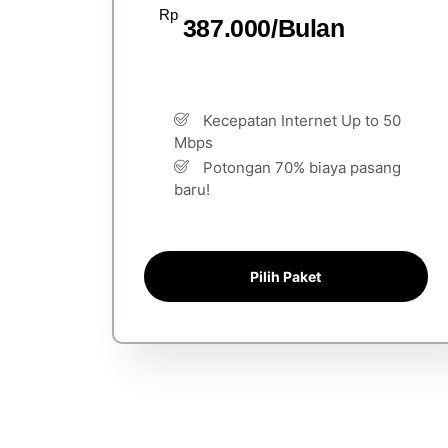
Rp
387.000/Bulan
Kecepatan Internet Up to 50
Mbps
Potongan 70% biaya pasang
baru!
Pilih Paket