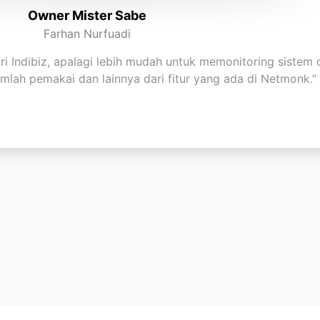
Owner Mister Sabe
Farhan Nurfuadi
ri Indibiz, apalagi lebih mudah untuk memonitoring siste
umlah pemakai dan lainnya dari fitur yang ada di Netmonk.”