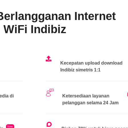
Berlangganan Internet
WiFi Indibiz
Kecepatan upload download
Indibiz simetris 1:1
edia di
Ketersediaan layanan
pelanggan selama 24 Jam
New