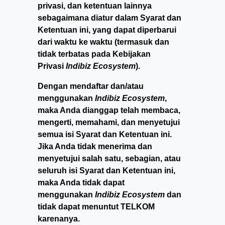
privasi, dan ketentuan lainnya
sebagaimana diatur dalam Syarat dan
Ketentuan ini, yang dapat diperbarui
dari waktu ke waktu (termasuk dan
tidak terbatas pada Kebijakan
Privasi
Indibiz Ecosystem
).
Dengan mendaftar dan/atau
menggunakan
Indibiz Ecosystem
,
maka Anda dianggap telah membaca,
mengerti, memahami, dan menyetujui
semua isi Syarat dan Ketentuan ini.
Jika Anda tidak menerima dan
menyetujui salah satu, sebagian, atau
seluruh isi Syarat dan Ketentuan ini,
maka Anda tidak dapat
menggunakan
Indibiz Ecosystem
dan
tidak dapat menuntut TELKOM
karenanya.