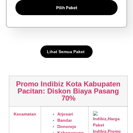
Pilih Paket
Lihat Semua Paket
Promo Indibiz Kota Kabupaten
Pacitan: Diskon Biaya Pasang
70%
Kecamatan
Arjosari
Bandar
Donorojo
Kebonagung