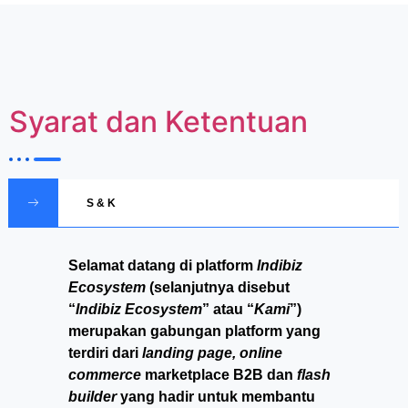
Syarat dan Ketentuan
S & K
Selamat datang di platform
Indibiz
Ecosystem
(selanjutnya disebut
“
Indibiz Ecosystem
” atau “
Kami
”)
merupakan gabungan platform yang
terdiri dari
landing page, online
commerce
marketplace B2B dan
flash
builder
yang hadir untuk membantu