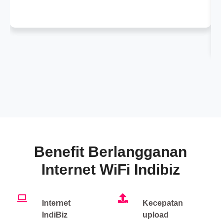
Benefit Berlangganan
Internet WiFi Indibiz
Internet
Kecepatan
IndiBiz
upload