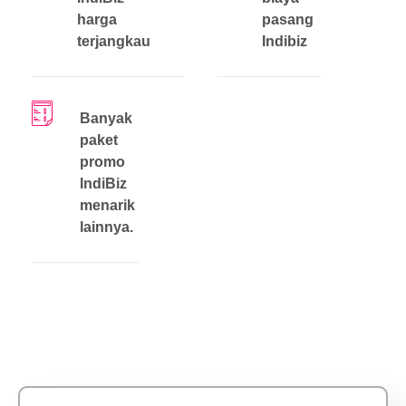
harga
pasang
terjangkau
Indibiz
Banyak
paket
promo
IndiBiz
menarik
lainnya.