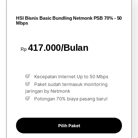
HSI Bisnis Basic Bundling Netmonk PSB 70% - 50
Mbps
417.000/Bulan
Rp
Kecepatan Internet Up to 50 Mbps
Paket sudah termasuk monitoring
jaringan by Netmonk
Potongan 70% biaya pasang baru!
Pilih Paket