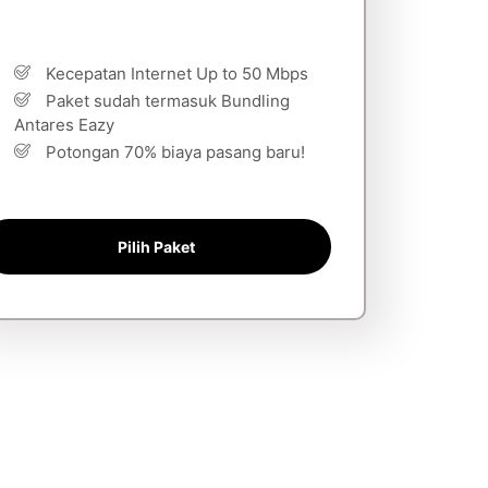
Kecepatan Internet Up to 50 Mbps
Paket sudah termasuk Bundling
Antares Eazy
Potongan 70% biaya pasang baru!
Pilih Paket