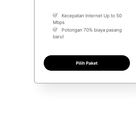
Kecepatan Internet Up to 50
Mbps
Potongan 70% biaya pasang
baru!
Pilih Paket