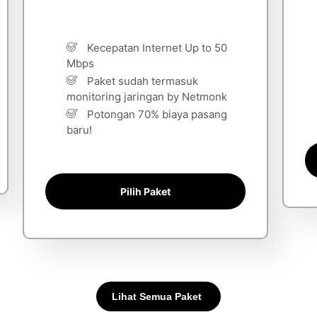
Kecepatan Internet Up to 50
Mbps
Paket sudah termasuk
monitoring jaringan by Netmonk
Potongan 70% biaya pasang
baru!
Pilih Paket
Lihat Semua Paket