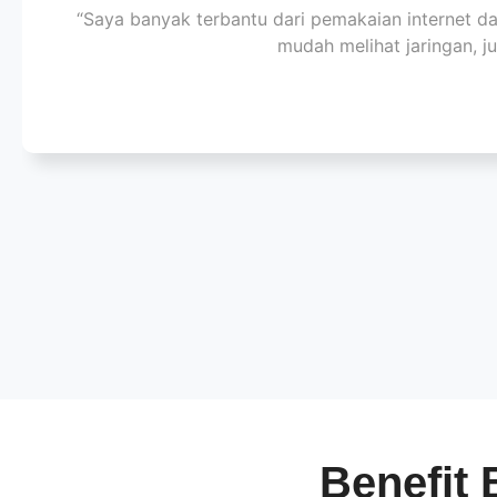
“Saya banyak terbantu dari pemakaian internet da
mudah melihat jaringan, j
Benefit 