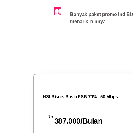
Banyak paket promo IndiBi
menarik lainnya.
HSI Bisnis Basic PSB 70% - 50 Mbps
Rp
387.000/Bulan