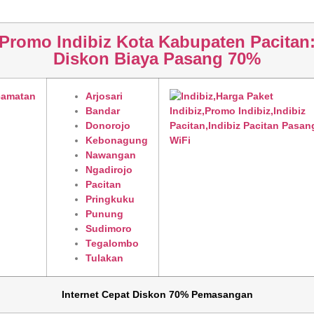
Promo Indibiz Kota Kabupaten Pacitan
Diskon Biaya Pasang 70%
camatan
Arjosari
Bandar
Donorojo
Kebonagung
Nawangan
Ngadirojo
Pacitan
Pringkuku
Punung
Sudimoro
Tegalombo
Tulakan
Internet Cepat Diskon 70% Pemasangan