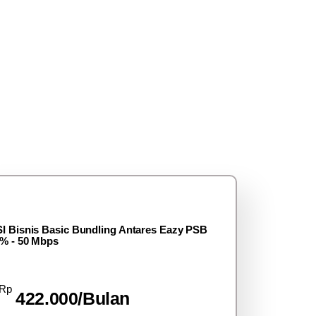
I Bisnis Basic Bundling Antares Eazy PSB
% - 50 Mbps
Rp
422.000/Bulan