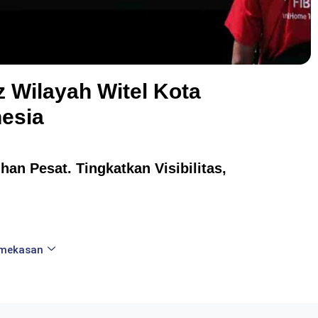
z Wilayah Witel Kota
esia
an Pesat. Tingkatkan Visibilitas,
amekasan