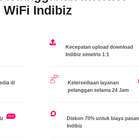
WiFi Indibiz
Kecepatan upload download
Indibiz simetris 1:1
edia di
Ketersediaan layanan
pelanggan selama 24 Jam
New
iz
Diskon 70% untuk biaya pasa
Indibiz