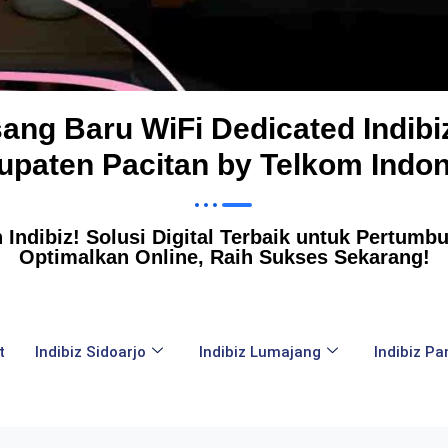
asang Baru WiFi Dedicated Indibi
upaten Pacitan by Telkom Indon
Indibiz! Solusi Digital Terbaik untuk Pertumbuh
Optimalkan Online, Raih Sukses Sekarang!
t
Indibiz Sidoarjo
Indibiz Lumajang
Indibiz P