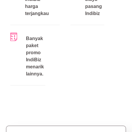
harga
pasang
terjangkau
Indibiz
Banyak
paket
promo
IndiBiz
menarik
lainnya.