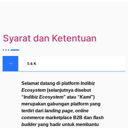
Syarat dan Ketentuan
S & K
Selamat datang di platform
Indibiz
Ecosystem
(selanjutnya disebut
“
Indibiz Ecosystem
” atau “
Kami
”)
merupakan gabungan platform yang
terdiri dari
landing page, online
commerce
marketplace B2B dan
flash
builder
yang hadir untuk membantu