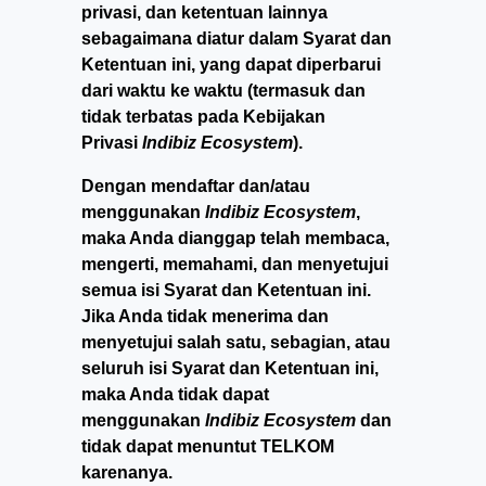
privasi, dan ketentuan lainnya
sebagaimana diatur dalam Syarat dan
Ketentuan ini, yang dapat diperbarui
dari waktu ke waktu (termasuk dan
tidak terbatas pada Kebijakan
Privasi
Indibiz Ecosystem
).
Dengan mendaftar dan/atau
menggunakan
Indibiz Ecosystem
,
maka Anda dianggap telah membaca,
mengerti, memahami, dan menyetujui
semua isi Syarat dan Ketentuan ini.
Jika Anda tidak menerima dan
menyetujui salah satu, sebagian, atau
seluruh isi Syarat dan Ketentuan ini,
maka Anda tidak dapat
menggunakan
Indibiz Ecosystem
dan
tidak dapat menuntut TELKOM
karenanya.