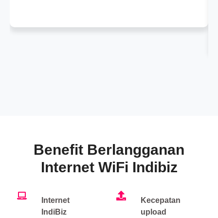
Benefit Berlangganan
Internet WiFi Indibiz
Internet
Kecepatan
IndiBiz
upload