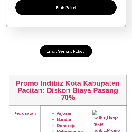
Pilih Paket
Lihat Semua Paket
Promo Indibiz Kota Kabupaten
Pacitan: Diskon Biaya Pasang
70%
Kecamatan
Arjosari
Bandar
Donorojo
Kebonagung