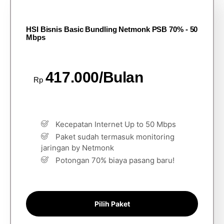
HSI Bisnis Basic Bundling Netmonk PSB 70% - 50
Mbps
417.000/Bulan
Rp
Kecepatan Internet Up to 50 Mbps
Paket sudah termasuk monitoring
jaringan by Netmonk
Potongan 70% biaya pasang baru!
Pilih Paket