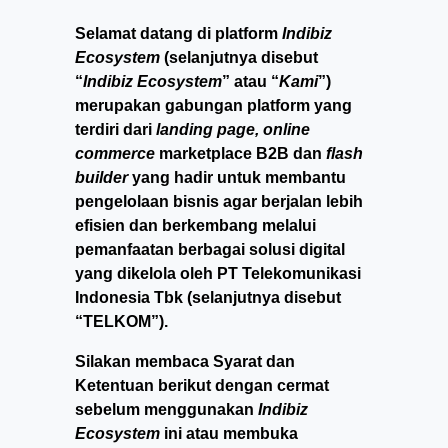
Selamat datang di platform
Indibiz
Ecosystem
(selanjutnya disebut
“
Indibiz Ecosystem
” atau “
Kami
”)
merupakan gabungan platform yang
terdiri dari
landing page, online
commerce
marketplace B2B dan
flash
builder
yang hadir untuk membantu
pengelolaan bisnis agar berjalan lebih
efisien dan berkembang melalui
pemanfaatan berbagai solusi digital
yang dikelola oleh PT Telekomunikasi
Indonesia Tbk (selanjutnya disebut
“TELKOM”).
Silakan membaca Syarat dan
Ketentuan berikut dengan cermat
sebelum menggunakan
Indibiz
Ecosystem
ini atau membuka