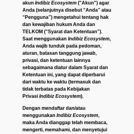
akun
Indibiz Ecosystem
("Akun") agar
Anda (selanjutnya disebut “Anda” atau
“Pengguna”) mengetahui tentang hak
dan kewajiban hukum Anda dan
TELKOM (“Syarat dan Ketentuan”).
Saat menggunakan
Indibiz Ecosystem
,
Anda wajib tunduk pada pedoman,
aturan, batasan tanggung jawab,
privasi, dan ketentuan lainnya
sebagaimana diatur dalam Syarat dan
Ketentuan ini, yang dapat diperbarui
dari waktu ke waktu (termasuk dan
tidak terbatas pada Kebijakan
Privasi
Indibiz Ecosystem
).
Dengan mendaftar dan/atau
menggunakan
Indibiz Ecosystem
,
maka Anda dianggap telah membaca,
mengerti, memahami, dan menyetujui