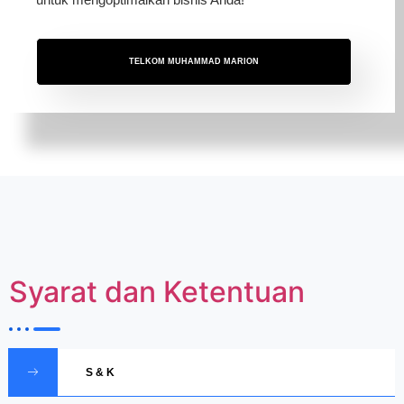
TELKOM MUHAMMAD MARION
Syarat dan Ketentuan
S & K