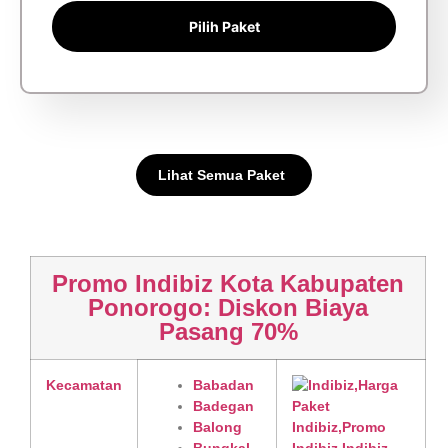
Pilih Paket
Lihat Semua Paket
Promo Indibiz Kota Kabupaten
Ponorogo: Diskon Biaya
Pasang 70%
Kecamatan
Babadan
Badegan
Balong