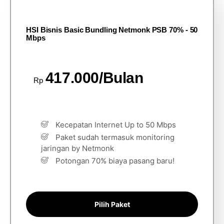
HSI Bisnis Basic Bundling Netmonk PSB 70% - 50
Mbps
417.000/Bulan
Rp
Kecepatan Internet Up to 50 Mbps
Paket sudah termasuk monitoring
jaringan by Netmonk
Potongan 70% biaya pasang baru!
Pilih Paket