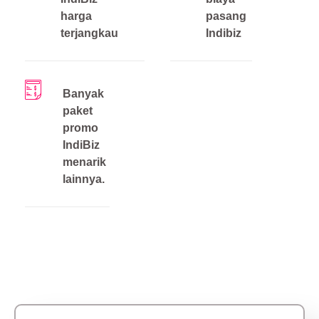
harga
pasang
terjangkau
Indibiz
Banyak
paket
promo
IndiBiz
menarik
lainnya.