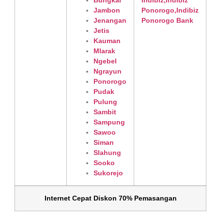
Bungkal
Jambon
Jenangan
Jetis
Kauman
Mlarak
Ngebel
Ngrayun
Ponorogo
Pudak
Pulung
Sambit
Sampung
Sawoo
Siman
Slahung
Sooko
Sukorejo
Internet Cepat Diskon 70% Pemasangan