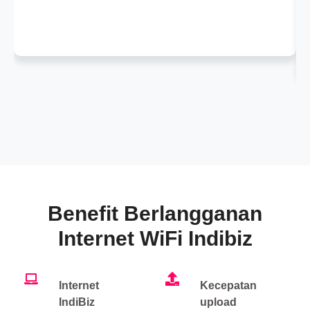
Benefit Berlangganan
Internet WiFi Indibiz
Internet
Kecepatan
IndiBiz
upload