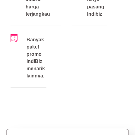
harga
pasang
terjangkau
Indibiz
Banyak
paket
promo
IndiBiz
menarik
lainnya.