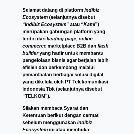
Selamat datang di platform
Indibiz
Ecosystem
(selanjutnya disebut
“
Indibiz Ecosystem
” atau “
Kami
”)
merupakan gabungan platform yang
terdiri dari
landing page, online
commerce
marketplace B2B dan
flash
builder
yang hadir untuk membantu
pengelolaan bisnis agar berjalan lebih
efisien dan berkembang melalui
pemanfaatan berbagai solusi digital
yang dikelola oleh PT Telekomunikasi
Indonesia Tbk (selanjutnya disebut
“TELKOM”).
Silakan membaca Syarat dan
Ketentuan berikut dengan cermat
sebelum menggunakan
Indibiz
Ecosystem
ini atau membuka