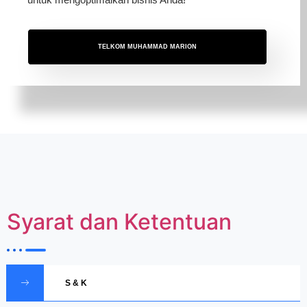
TELKOM MUHAMMAD MARION
Syarat dan Ketentuan
S & K