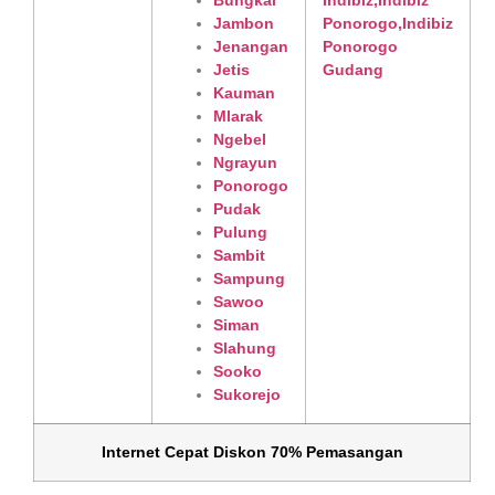
Bungkal
Jambon
Jenangan
Jetis
Kauman
Mlarak
Ngebel
Ngrayun
Ponorogo
Pudak
Pulung
Sambit
Sampung
Sawoo
Siman
Slahung
Sooko
Sukorejo
Internet Cepat Diskon 70% Pemasangan