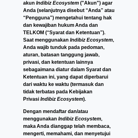
akun
Indibiz Ecosystem
("Akun") agar
Anda (selanjutnya disebut “Anda” atau
“Pengguna”) mengetahui tentang hak
dan kewajiban hukum Anda dan
TELKOM (“Syarat dan Ketentuan”).
Saat menggunakan
Indibiz Ecosystem
,
Anda wajib tunduk pada pedoman,
aturan, batasan tanggung jawab,
privasi, dan ketentuan lainnya
sebagaimana diatur dalam Syarat dan
Ketentuan ini, yang dapat diperbarui
dari waktu ke waktu (termasuk dan
tidak terbatas pada Kebijakan
Privasi
Indibiz Ecosystem
).
Dengan mendaftar dan/atau
menggunakan
Indibiz Ecosystem
,
maka Anda dianggap telah membaca,
mengerti, memahami, dan menyetujui