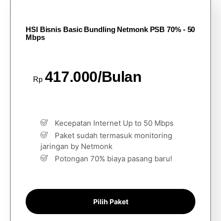
HSI Bisnis Basic Bundling Netmonk PSB 70% - 50
Mbps
417.000/Bulan
Rp
Kecepatan Internet Up to 50 Mbps
Paket sudah termasuk monitoring
jaringan by Netmonk
Potongan 70% biaya pasang baru!
Pilih Paket