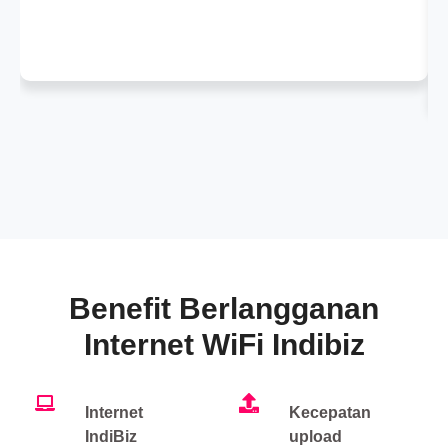
Benefit Berlangganan
Internet WiFi Indibiz
Internet
Kecepatan
IndiBiz
upload