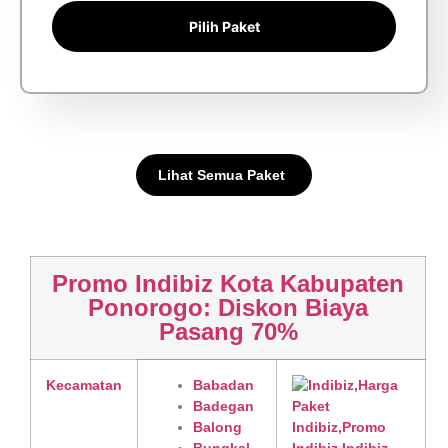
Pilih Paket
Lihat Semua Paket
Promo Indibiz Kota Kabupaten
Ponorogo: Diskon Biaya
Pasang 70%
Kecamatan
Babadan
Badegan
Balong