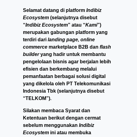
Selamat datang di platform
Indibiz
Ecosystem
(selanjutnya disebut
“
Indibiz Ecosystem
” atau “
Kami
”)
merupakan gabungan platform yang
terdiri dari
landing page, online
commerce
marketplace B2B dan
flash
builder
yang hadir untuk membantu
pengelolaan bisnis agar berjalan lebih
efisien dan berkembang melalui
pemanfaatan berbagai solusi digital
yang dikelola oleh PT Telekomunikasi
Indonesia Tbk (selanjutnya disebut
“TELKOM”).
Silakan membaca Syarat dan
Ketentuan berikut dengan cermat
sebelum menggunakan
Indibiz
Ecosystem
ini atau membuka