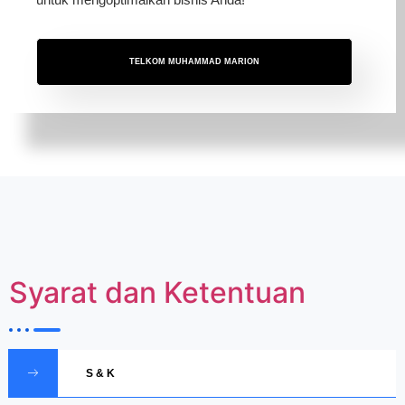
TELKOM MUHAMMAD MARION
Syarat dan Ketentuan
S & K