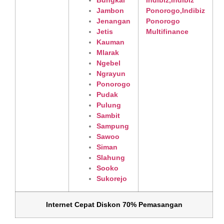
Bungkal
Jambon
Jenangan
Jetis
Kauman
Mlarak
Ngebel
Ngrayun
Ponorogo
Pudak
Pulung
Sambit
Sampung
Sawoo
Siman
Slahung
Sooko
Sukorejo
Internet Cepat Diskon 70% Pemasangan