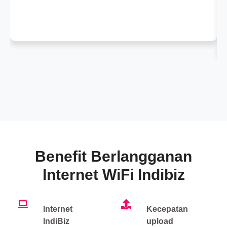
Benefit Berlangganan
Internet WiFi Indibiz
Internet
Kecepatan
IndiBiz
upload