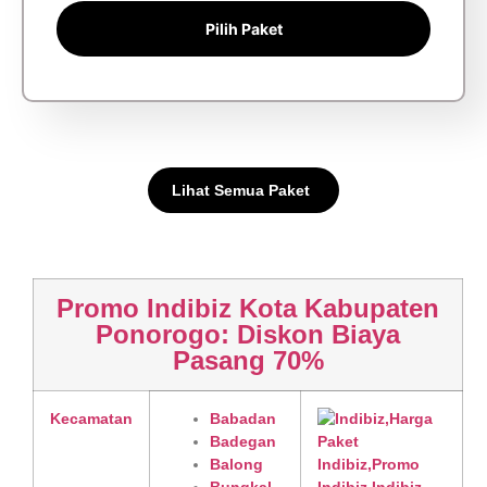
Pilih Paket
Lihat Semua Paket
Promo Indibiz Kota Kabupaten
Ponorogo: Diskon Biaya
Pasang 70%
Kecamatan
Babadan
Badegan
Balong