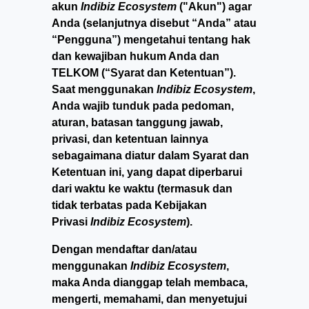
akun
Indibiz Ecosystem
("Akun") agar
Anda (selanjutnya disebut “Anda” atau
“Pengguna”) mengetahui tentang hak
dan kewajiban hukum Anda dan
TELKOM (“Syarat dan Ketentuan”).
Saat menggunakan
Indibiz Ecosystem
,
Anda wajib tunduk pada pedoman,
aturan, batasan tanggung jawab,
privasi, dan ketentuan lainnya
sebagaimana diatur dalam Syarat dan
Ketentuan ini, yang dapat diperbarui
dari waktu ke waktu (termasuk dan
tidak terbatas pada Kebijakan
Privasi
Indibiz Ecosystem
).
Dengan mendaftar dan/atau
menggunakan
Indibiz Ecosystem
,
maka Anda dianggap telah membaca,
mengerti, memahami, dan menyetujui