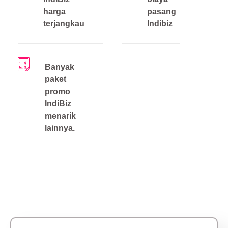
harga
pasang
terjangkau
Indibiz
Banyak
paket
promo
IndiBiz
menarik
lainnya.