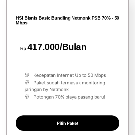
HSI Bisnis Basic Bundling Netmonk PSB 70% - 50
Mbps
417.000/Bulan
Rp
Kecepatan Internet Up to 50 Mbps
Paket sudah termasuk monitoring
jaringan by Netmonk
Potongan 70% biaya pasang baru!
Pilih Paket