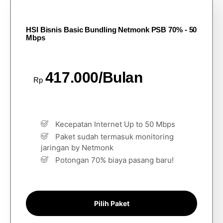
HSI Bisnis Basic Bundling Netmonk PSB 70% - 50
Mbps
417.000/Bulan
Rp
Kecepatan Internet Up to 50 Mbps
Paket sudah termasuk monitoring
jaringan by Netmonk
Potongan 70% biaya pasang baru!
Pilih Paket