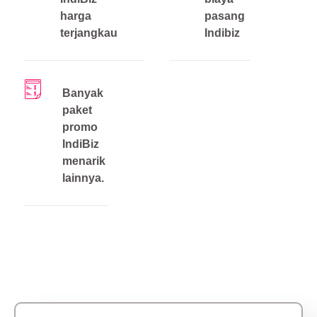
harga
pasang
terjangkau
Indibiz
Banyak
paket
promo
IndiBiz
menarik
lainnya.