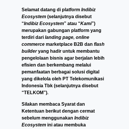
Selamat datang di platform
Indibiz
Ecosystem
(selanjutnya disebut
“
Indibiz Ecosystem
” atau “
Kami
”)
merupakan gabungan platform yang
terdiri dari
landing page, online
commerce
marketplace B2B dan
flash
builder
yang hadir untuk membantu
pengelolaan bisnis agar berjalan lebih
efisien dan berkembang melalui
pemanfaatan berbagai solusi digital
yang dikelola oleh PT Telekomunikasi
Indonesia Tbk (selanjutnya disebut
“TELKOM”).
Silakan membaca Syarat dan
Ketentuan berikut dengan cermat
sebelum menggunakan
Indibiz
Ecosystem
ini atau membuka