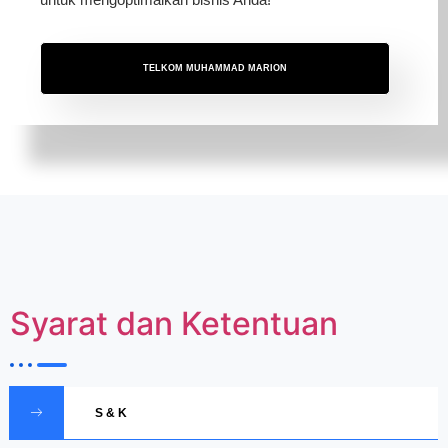
TELKOM MUHAMMAD MARION
Syarat dan Ketentuan
S & K