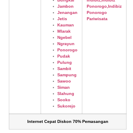
Bungkal
Jambon
Jenangan
Jetis
Kauman
Mlarak
Ngebel
Ngrayun
Ponorogo
Pudak
Pulung
Sambit
Sampung
Sawoo
Siman
Slahung
Sooko
Sukorejo
Internet Cepat Diskon 70% Pemasangan