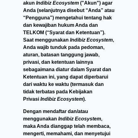
akun
Indibiz Ecosystem
("Akun") agar
Anda (selanjutnya disebut “Anda” atau
“Pengguna”) mengetahui tentang hak
dan kewajiban hukum Anda dan
TELKOM (“Syarat dan Ketentuan”).
Saat menggunakan
Indibiz Ecosystem
,
Anda wajib tunduk pada pedoman,
aturan, batasan tanggung jawab,
privasi, dan ketentuan lainnya
sebagaimana diatur dalam Syarat dan
Ketentuan ini, yang dapat diperbarui
dari waktu ke waktu (termasuk dan
tidak terbatas pada Kebijakan
Privasi
Indibiz Ecosystem
).
Dengan mendaftar dan/atau
menggunakan
Indibiz Ecosystem
,
maka Anda dianggap telah membaca,
mengerti, memahami, dan menyetujui