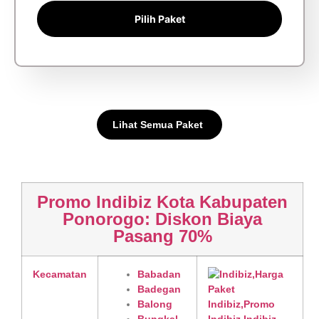
Pilih Paket
Lihat Semua Paket
Promo Indibiz Kota Kabupaten
Ponorogo: Diskon Biaya
Pasang 70%
Kecamatan
Babadan
Badegan
Balong