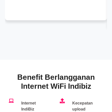
Benefit Berlangganan
Internet WiFi Indibiz
Internet
Kecepatan
IndiBiz
upload