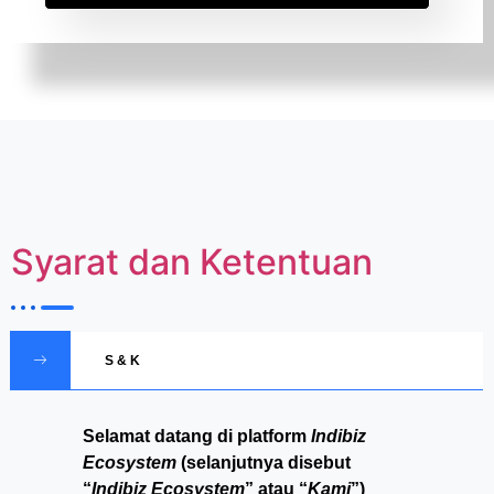
Syarat dan Ketentuan
S & K
Selamat datang di platform
Indibiz
Ecosystem
(selanjutnya disebut
“
Indibiz Ecosystem
” atau “
Kami
”)