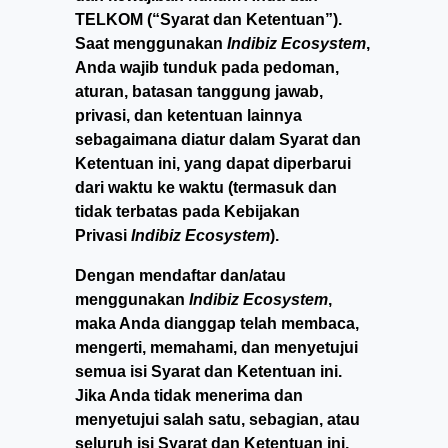
TELKOM (“Syarat dan Ketentuan”).
Saat menggunakan
Indibiz Ecosystem
,
Anda wajib tunduk pada pedoman,
aturan, batasan tanggung jawab,
privasi, dan ketentuan lainnya
sebagaimana diatur dalam Syarat dan
Ketentuan ini, yang dapat diperbarui
dari waktu ke waktu (termasuk dan
tidak terbatas pada Kebijakan
Privasi
Indibiz Ecosystem
).
Dengan mendaftar dan/atau
menggunakan
Indibiz Ecosystem
,
maka Anda dianggap telah membaca,
mengerti, memahami, dan menyetujui
semua isi Syarat dan Ketentuan ini.
Jika Anda tidak menerima dan
menyetujui salah satu, sebagian, atau
seluruh isi Syarat dan Ketentuan ini,