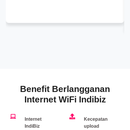
Benefit Berlangganan
Internet WiFi Indibiz
Internet
Kecepatan
IndiBiz
upload