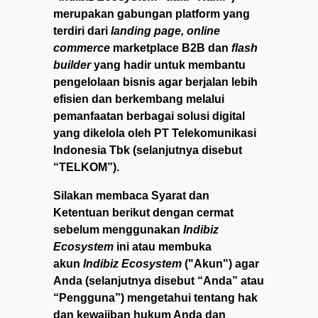
merupakan gabungan platform yang
terdiri dari
landing page, online
commerce
marketplace B2B dan
flash
builder
yang hadir untuk membantu
pengelolaan bisnis agar berjalan lebih
efisien dan berkembang melalui
pemanfaatan berbagai solusi digital
yang dikelola oleh PT Telekomunikasi
Indonesia Tbk (selanjutnya disebut
“TELKOM”).
Silakan membaca Syarat dan
Ketentuan berikut dengan cermat
sebelum menggunakan
Indibiz
Ecosystem
ini atau membuka
akun
Indibiz Ecosystem
("Akun") agar
Anda (selanjutnya disebut “Anda” atau
“Pengguna”) mengetahui tentang hak
dan kewajiban hukum Anda dan