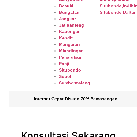
Besuki
Bungatan
Jangkar
Jatibanteng
Kapongan
Kendit
Mangaran
Mlandingan
Panarukan
Panji
Situbondo
Suboh
Sumbermalang
Internet Cepat Diskon 70% Pemasangan
Konsultasi Sekarang