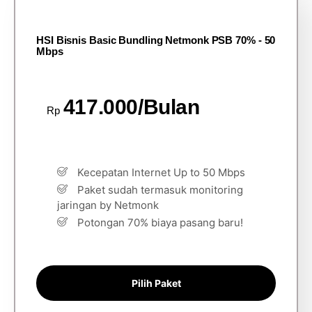
HSI Bisnis Basic Bundling Netmonk PSB 70% - 50
Mbps
417.000/Bulan
Rp
Kecepatan Internet Up to 50 Mbps
Paket sudah termasuk monitoring
jaringan by Netmonk
Potongan 70% biaya pasang baru!
Pilih Paket