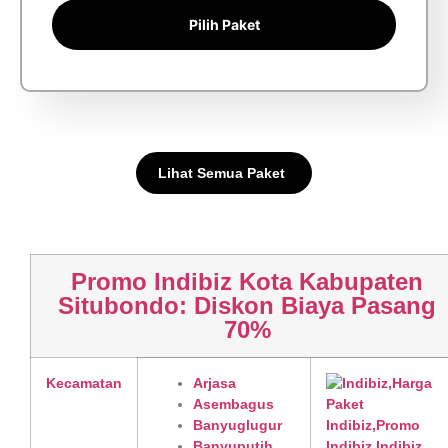
Pilih Paket
Lihat Semua Paket
Promo Indibiz Kota Kabupaten
Situbondo: Diskon Biaya Pasang
70%
Kecamatan
Arjasa
Asembagus
Banyuglugur
Banyuputih