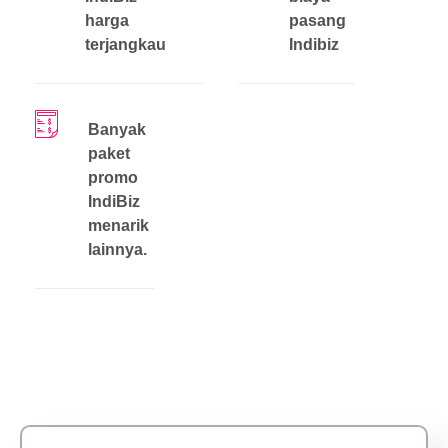
harga
pasang
terjangkau
Indibiz
Banyak
paket
promo
IndiBiz
menarik
lainnya.