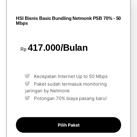
HSI Bisnis Basic Bundling Netmonk PSB 70% - 50
Mbps
417.000/Bulan
Rp
Kecepatan Internet Up to 50 Mbps
Paket sudah termasuk monitoring
jaringan by Netmonk
Potongan 70% biaya pasang baru!
Pilih Paket