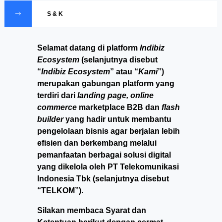
S & K
Selamat datang di platform
Indibiz
Ecosystem
(selanjutnya disebut
“
Indibiz Ecosystem
” atau “
Kami
”)
merupakan gabungan platform yang
terdiri dari
landing page, online
commerce
marketplace B2B dan
flash
builder
yang hadir untuk membantu
pengelolaan bisnis agar berjalan lebih
efisien dan berkembang melalui
pemanfaatan berbagai solusi digital
yang dikelola oleh PT Telekomunikasi
Indonesia Tbk (selanjutnya disebut
“TELKOM”).
Silakan membaca Syarat dan