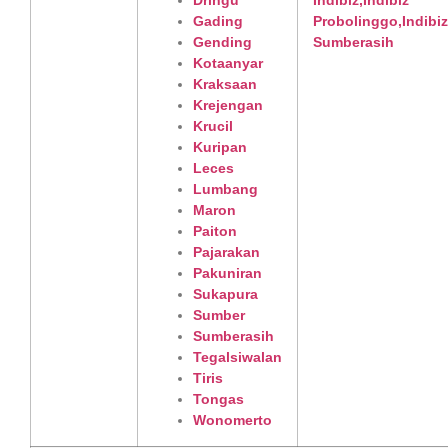
Dringu
Gading
Gending
Kotaanyar
Kraksaan
Krejengan
Krucil
Kuripan
Leces
Lumbang
Maron
Paiton
Pajarakan
Pakuniran
Sukapura
Sumber
Sumberasih
Tegalsiwalan
Tiris
Tongas
Wonomerto