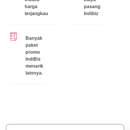
harga
pasang
terjangkau
Indibiz
Banyak
paket
promo
IndiBiz
menarik
lainnya.