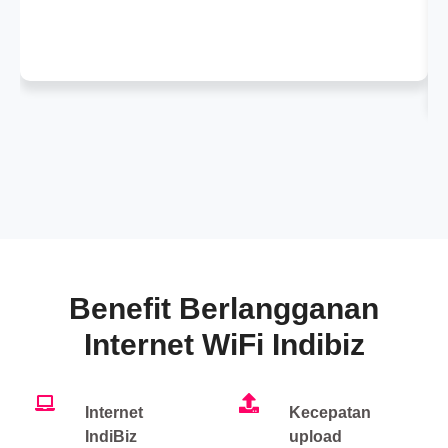
Benefit Berlangganan
Internet WiFi Indibiz
Internet
Kecepatan
IndiBiz
upload