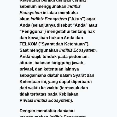
Ketentuan berikut dengan cermat
sebelum menggunakan
Indibiz
Ecosystem
ini atau membuka
akun
Indibiz Ecosystem
("Akun") agar
Anda (selanjutnya disebut “Anda” atau
“Pengguna”) mengetahui tentang hak
dan kewajiban hukum Anda dan
TELKOM (“Syarat dan Ketentuan”).
Saat menggunakan
Indibiz Ecosystem
,
Anda wajib tunduk pada pedoman,
aturan, batasan tanggung jawab,
privasi, dan ketentuan lainnya
sebagaimana diatur dalam Syarat dan
Ketentuan ini, yang dapat diperbarui
dari waktu ke waktu (termasuk dan
tidak terbatas pada Kebijakan
Privasi
Indibiz Ecosystem
).
Dengan mendaftar dan/atau