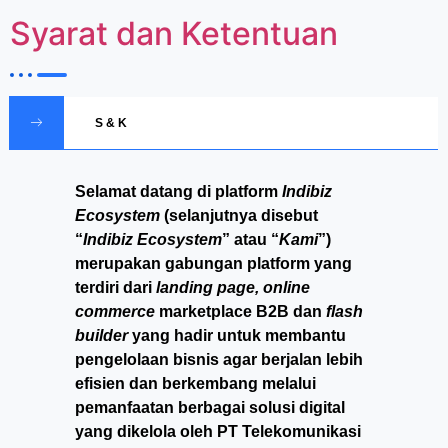
Syarat dan Ketentuan
S & K
Selamat datang di platform
Indibiz
Ecosystem
(selanjutnya disebut
“
Indibiz Ecosystem
” atau “
Kami
”)
merupakan gabungan platform yang
terdiri dari
landing page, online
commerce
marketplace B2B dan
flash
builder
yang hadir untuk membantu
pengelolaan bisnis agar berjalan lebih
efisien dan berkembang melalui
pemanfaatan berbagai solusi digital
yang dikelola oleh PT Telekomunikasi