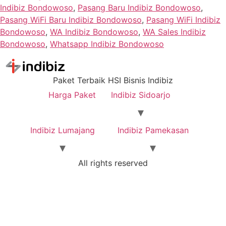
Indibiz Bondowoso
,
Pasang Baru Indibiz Bondowoso
,
Pasang WiFi Baru Indibiz Bondowoso
,
Pasang WiFi Indibiz
Bondowoso
,
WA Indibiz Bondowoso
,
WA Sales Indibiz
Bondowoso
,
Whatsapp Indibiz Bondowoso
Paket Terbaik HSI Bisnis Indibiz
Harga Paket
Indibiz Sidoarjo
Indibiz Lumajang
Indibiz Pamekasan
All rights reserved