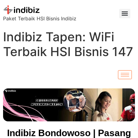
Paket Terbaik HSI Bisnis Indibiz
Indibiz Tapen: WiFi
Terbaik HSI Bisnis 147
Indibiz Bondowoso | Pasang