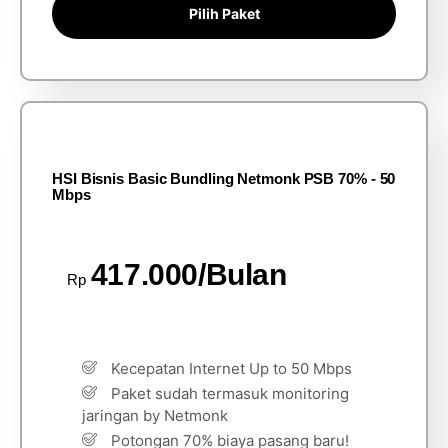
Pilih Paket
HSI Bisnis Basic Bundling Netmonk PSB 70% - 50
Mbps
417.000/Bulan
Rp
Kecepatan Internet Up to 50 Mbps
Paket sudah termasuk monitoring
jaringan by Netmonk
Potongan 70% biaya pasang baru!