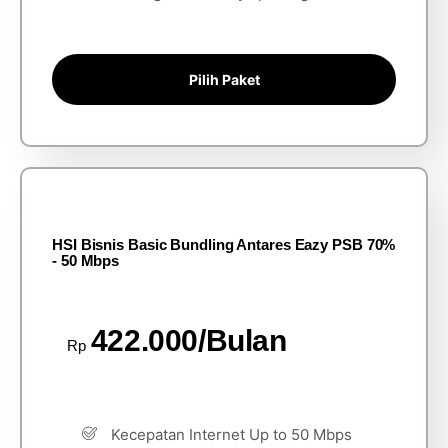
Pilih Paket
HSI Bisnis Basic Bundling Antares Eazy PSB 70%
- 50 Mbps
422.000/Bulan
Rp
Kecepatan Internet Up to 50 Mbps