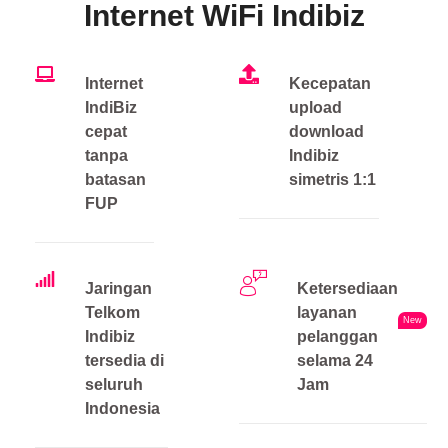
Internet WiFi Indibiz
Internet
Kecepatan
IndiBiz
upload
cepat
download
tanpa
Indibiz
batasan
simetris 1:1
FUP
Jaringan
Ketersediaan
Telkom
layanan
New
Indibiz
pelanggan
tersedia di
selama 24
seluruh
Jam
Indonesia