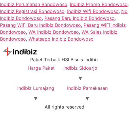
Indibiz Perumahan Bondowoso
,
Indibiz Promo Bondowoso
,
Indibiz Registrasi Bondowoso
,
Indibiz Wifi Bondowoso
,
No
Indibiz Bondowoso
,
Pasang Baru Indibiz Bondowoso
,
Pasang WiFi Baru Indibiz Bondowoso
,
Pasang WiFi Indibiz
Bondowoso
,
WA Indibiz Bondowoso
,
WA Sales Indibiz
Bondowoso
,
Whatsapp Indibiz Bondowoso
Paket Terbaik HSI Bisnis Indibiz
Harga Paket
Indibiz Sidoarjo
Indibiz Lumajang
Indibiz Pamekasan
All rights reserved