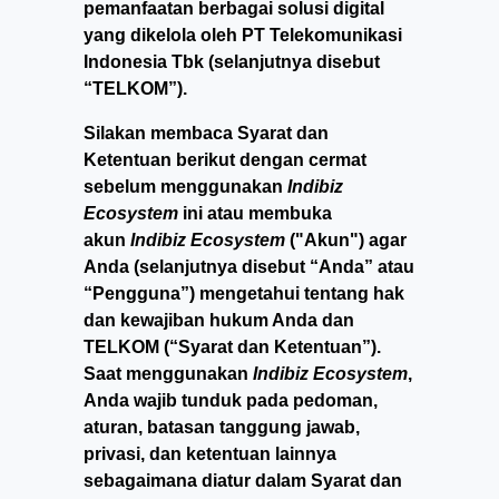
pemanfaatan berbagai solusi digital
yang dikelola oleh PT Telekomunikasi
Indonesia Tbk (selanjutnya disebut
“TELKOM”).
Silakan membaca Syarat dan
Ketentuan berikut dengan cermat
sebelum menggunakan
Indibiz
Ecosystem
ini atau membuka
akun
Indibiz Ecosystem
("Akun") agar
Anda (selanjutnya disebut “Anda” atau
“Pengguna”) mengetahui tentang hak
dan kewajiban hukum Anda dan
TELKOM (“Syarat dan Ketentuan”).
Saat menggunakan
Indibiz Ecosystem
,
Anda wajib tunduk pada pedoman,
aturan, batasan tanggung jawab,
privasi, dan ketentuan lainnya
sebagaimana diatur dalam Syarat dan