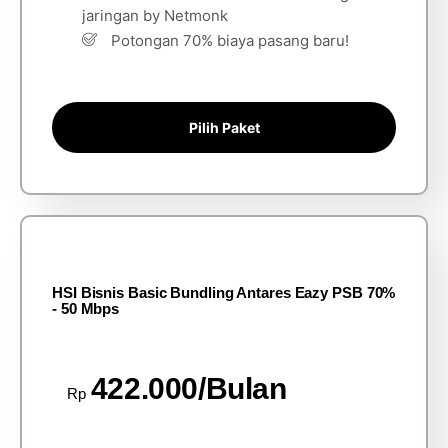
jaringan by Netmonk
Potongan 70% biaya pasang baru!
Pilih Paket
HSI Bisnis Basic Bundling Antares Eazy PSB 70%
- 50 Mbps
422.000/Bulan
Rp