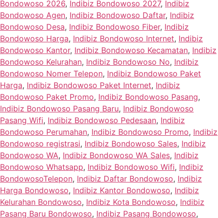
Bondowoso 2026
,
Indibiz Bondowoso 2027
,
Indibiz
Bondowoso Agen
,
Indibiz Bondowoso Daftar
,
Indibiz
Bondowoso Desa
,
Indibiz Bondowoso Fiber
,
Indibiz
Bondowoso Harga
,
Indibiz Bondowoso Internet
,
Indibiz
Bondowoso Kantor
,
Indibiz Bondowoso Kecamatan
,
Indibiz
Bondowoso Kelurahan
,
Indibiz Bondowoso No
,
Indibiz
Bondowoso Nomer Telepon
,
Indibiz Bondowoso Paket
Harga
,
Indibiz Bondowoso Paket Internet
,
Indibiz
Bondowoso Paket Promo
,
Indibiz Bondowoso Pasang
,
Indibiz Bondowoso Pasang Baru
,
Indibiz Bondowoso
Pasang Wifi
,
Indibiz Bondowoso Pedesaan
,
Indibiz
Bondowoso Perumahan
,
Indibiz Bondowoso Promo
,
Indibiz
Bondowoso registrasi
,
Indibiz Bondowoso Sales
,
Indibiz
Bondowoso WA
,
Indibiz Bondowoso WA Sales
,
Indibiz
Bondowoso Whatsapp
,
Indibiz Bondowoso Wifi
,
Indibiz
BondowosoTelepon
,
Indibiz Daftar Bondowoso
,
Indibiz
Harga Bondowoso
,
Indibiz Kantor Bondowoso
,
Indibiz
Kelurahan Bondowoso
,
Indibiz Kota Bondowoso
,
Indibiz
Pasang Baru Bondowoso
,
Indibiz Pasang Bondowoso
,