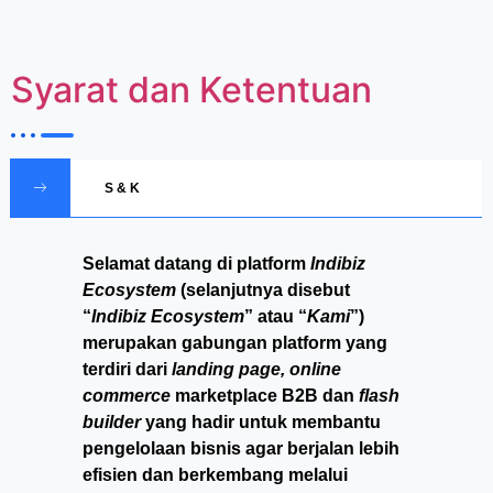
Syarat dan Ketentuan
S & K
Selamat datang di platform
Indibiz
Ecosystem
(selanjutnya disebut
“
Indibiz Ecosystem
” atau “
Kami
”)
merupakan gabungan platform yang
terdiri dari
landing page, online
commerce
marketplace B2B dan
flash
builder
yang hadir untuk membantu
pengelolaan bisnis agar berjalan lebih
efisien dan berkembang melalui