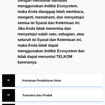
Dengan mendaftar dan/atau
menggunakan
Indibiz Ecosystem
,
maka Anda dianggap telah membaca,
mengerti, memahami, dan menyetujui
semua isi Syarat dan Ketentuan ini.
Jika Anda tidak menerima dan
menyetujui salah satu, sebagian, atau
seluruh isi Syarat dan Ketentuan ini,
maka Anda tidak dapat
menggunakan
Indibiz Ecosystem
dan
tidak dapat menuntut TELKOM
karenanya.
Ketentuan Pendaftaran Akun
Transaksi atas Produk