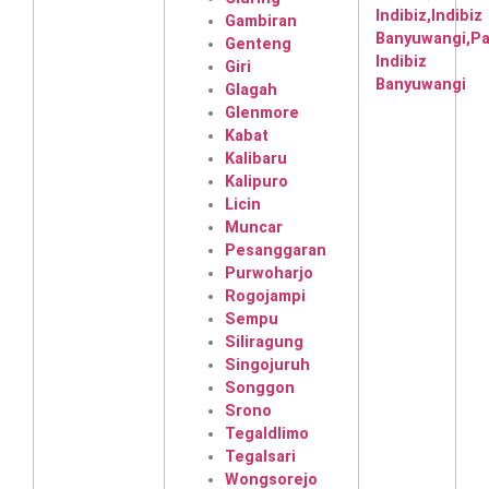
Gambiran
Genteng
Giri
Glagah
Glenmore
Kabat
Kalibaru
Kalipuro
Licin
Muncar
Pesanggaran
Purwoharjo
Rogojampi
Sempu
Siliragung
Singojuruh
Songgon
Srono
Tegaldlimo
Tegalsari
Wongsorejo