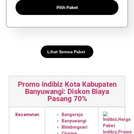
Pilih Paket
Lihat Semua Paket
Promo Indibiz Kota Kabupaten
Banyuwangi: Diskon Biaya
Pasang 70%
Kecamatan
Bangorejo
Banyuwangi
Blimbingsari
Cluring