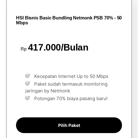
HSI Bisnis Basic Bundling Netmonk PSB 70% - 50
Mbps
417.000/Bulan
Rp
Kecepatan Internet Up to 50 Mbps
Paket sudah termasuk monitoring
jaringan by Netmonk
Potongan 70% biaya pasang baru!
Pilih Paket