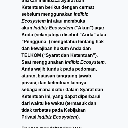
Silakan membaca Syarat dan
Ketentuan berikut dengan cermat
sebelum menggunakan
Indibiz
Ecosystem
ini atau membuka
akun
Indibiz Ecosystem
("Akun") agar
Anda (selanjutnya disebut “Anda” atau
“Pengguna”) mengetahui tentang hak
dan kewajiban hukum Anda dan
TELKOM (“Syarat dan Ketentuan”).
Saat menggunakan
Indibiz Ecosystem
,
Anda wajib tunduk pada pedoman,
aturan, batasan tanggung jawab,
privasi, dan ketentuan lainnya
sebagaimana diatur dalam Syarat dan
Ketentuan ini, yang dapat diperbarui
dari waktu ke waktu (termasuk dan
tidak terbatas pada Kebijakan
Privasi
Indibiz Ecosystem
).