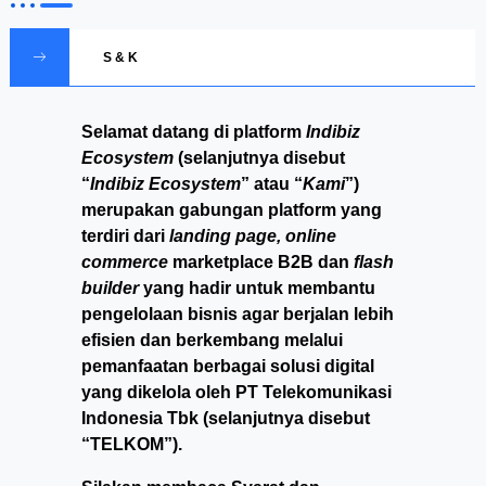
S & K
Selamat datang di platform
Indibiz
Ecosystem
(selanjutnya disebut
“
Indibiz Ecosystem
” atau “
Kami
”)
merupakan gabungan platform yang
terdiri dari
landing page, online
commerce
marketplace B2B dan
flash
builder
yang hadir untuk membantu
pengelolaan bisnis agar berjalan lebih
efisien dan berkembang melalui
pemanfaatan berbagai solusi digital
yang dikelola oleh PT Telekomunikasi
Indonesia Tbk (selanjutnya disebut
“TELKOM”).