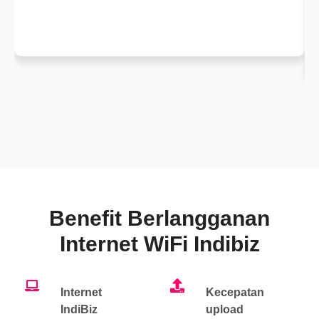
Benefit Berlangganan
Internet WiFi Indibiz
Internet
Kecepatan
IndiBiz
upload