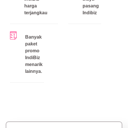
harga
pasang
terjangkau
Indibiz
Banyak
paket
promo
IndiBiz
menarik
lainnya.