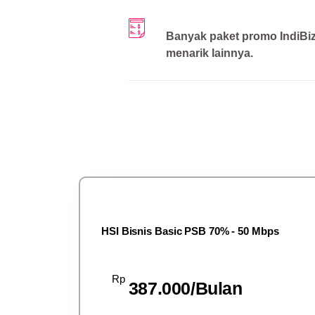
Banyak paket promo IndiBi
menarik lainnya.
HSI Bisnis Basic PSB 70% - 50 Mbps
Rp
387.000/Bulan