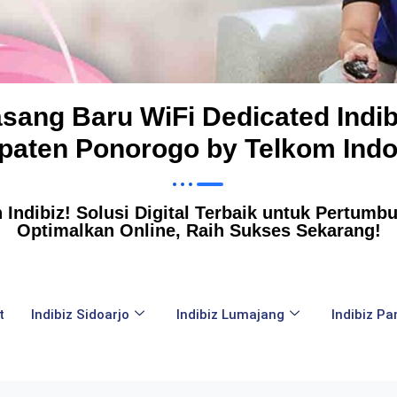
asang Baru WiFi Dedicated Indib
paten Ponorogo by Telkom Indo
Indibiz! Solusi Digital Terbaik untuk Pertumbuh
Optimalkan Online, Raih Sukses Sekarang!
t
Indibiz Sidoarjo
Indibiz Lumajang
Indibiz P