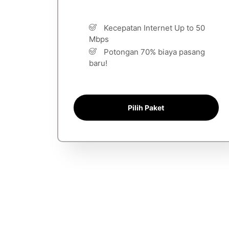
Kecepatan Internet Up to 50
Mbps
Potongan 70% biaya pasang
baru!
Pilih Paket