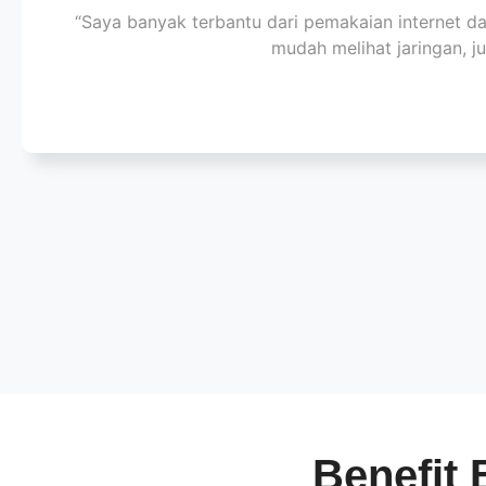
“Saya banyak terbantu dari pemakaian internet da
mudah melihat jaringan, j
Benefit 