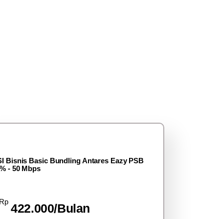
I Bisnis Basic Bundling Antares Eazy PSB
% - 50 Mbps
Rp
422.000/Bulan