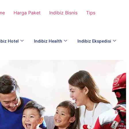
me
Harga Paket
Indibiz Bisnis
Tips
ibiz Hotel
Indibiz Health
Indibiz Ekspedisi