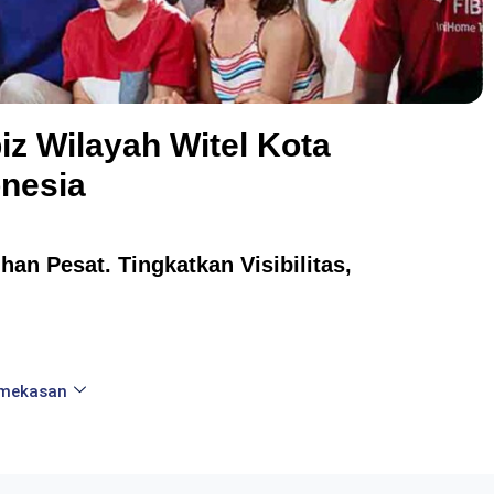
iz Wilayah Witel Kota
nesia
an Pesat. Tingkatkan Visibilitas,
amekasan