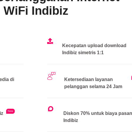
WiFi Indibiz
Kecepatan upload download
Indibiz simetris 1:1
edia di
Ketersediaan layanan
pelanggan selama 24 Jam
New
iz
Diskon 70% untuk biaya pasa
Indibiz