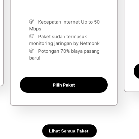
Kecepatan Internet Up to 50
Mbps
Paket sudah termasuk
monitoring jaringan by Netmonk
Potongan 70% biaya pasang
baru!
Pilih Paket
Lihat Semua Paket