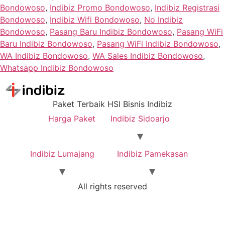
Bondowoso
,
Indibiz Promo Bondowoso
,
Indibiz Registrasi
Bondowoso
,
Indibiz Wifi Bondowoso
,
No Indibiz
Bondowoso
,
Pasang Baru Indibiz Bondowoso
,
Pasang WiFi
Baru Indibiz Bondowoso
,
Pasang WiFi Indibiz Bondowoso
,
WA Indibiz Bondowoso
,
WA Sales Indibiz Bondowoso
,
Whatsapp Indibiz Bondowoso
Paket Terbaik HSI Bisnis Indibiz
Harga Paket
Indibiz Sidoarjo
Indibiz Lumajang
Indibiz Pamekasan
All rights reserved