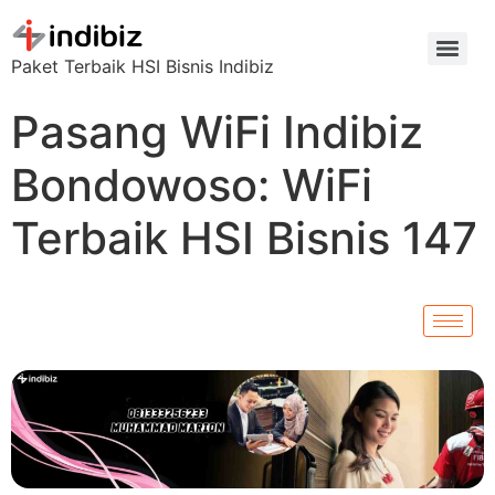
Paket Terbaik HSI Bisnis Indibiz
Pasang WiFi Indibiz
Bondowoso: WiFi
Terbaik HSI Bisnis 147