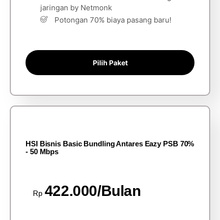
jaringan by Netmonk
Potongan 70% biaya pasang baru!
Pilih Paket
HSI Bisnis Basic Bundling Antares Eazy PSB 70%
- 50 Mbps
422.000/Bulan
Rp