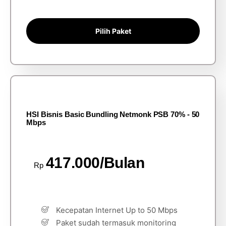
Pilih Paket
HSI Bisnis Basic Bundling Netmonk PSB 70% - 50
Mbps
417.000/Bulan
Rp
Kecepatan Internet Up to 50 Mbps
Paket sudah termasuk monitoring