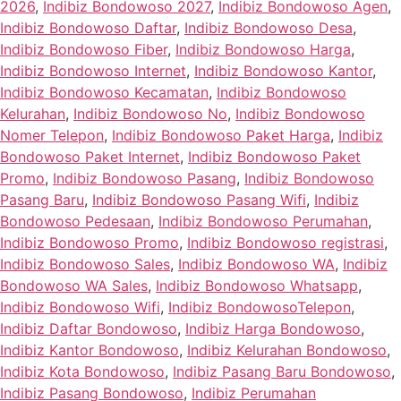
2026
,
Indibiz Bondowoso 2027
,
Indibiz Bondowoso Agen
,
Indibiz Bondowoso Daftar
,
Indibiz Bondowoso Desa
,
Indibiz Bondowoso Fiber
,
Indibiz Bondowoso Harga
,
Indibiz Bondowoso Internet
,
Indibiz Bondowoso Kantor
,
Indibiz Bondowoso Kecamatan
,
Indibiz Bondowoso
Kelurahan
,
Indibiz Bondowoso No
,
Indibiz Bondowoso
Nomer Telepon
,
Indibiz Bondowoso Paket Harga
,
Indibiz
Bondowoso Paket Internet
,
Indibiz Bondowoso Paket
Promo
,
Indibiz Bondowoso Pasang
,
Indibiz Bondowoso
Pasang Baru
,
Indibiz Bondowoso Pasang Wifi
,
Indibiz
Bondowoso Pedesaan
,
Indibiz Bondowoso Perumahan
,
Indibiz Bondowoso Promo
,
Indibiz Bondowoso registrasi
,
Indibiz Bondowoso Sales
,
Indibiz Bondowoso WA
,
Indibiz
Bondowoso WA Sales
,
Indibiz Bondowoso Whatsapp
,
Indibiz Bondowoso Wifi
,
Indibiz BondowosoTelepon
,
Indibiz Daftar Bondowoso
,
Indibiz Harga Bondowoso
,
Indibiz Kantor Bondowoso
,
Indibiz Kelurahan Bondowoso
,
Indibiz Kota Bondowoso
,
Indibiz Pasang Baru Bondowoso
,
Indibiz Pasang Bondowoso
,
Indibiz Perumahan