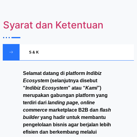
Syarat dan Ketentuan
S & K
Selamat datang di platform
Indibiz
Ecosystem
(selanjutnya disebut
“
Indibiz Ecosystem
” atau “
Kami
”)
merupakan gabungan platform yang
terdiri dari
landing page, online
commerce
marketplace B2B dan
flash
builder
yang hadir untuk membantu
pengelolaan bisnis agar berjalan lebih
efisien dan berkembang melalui