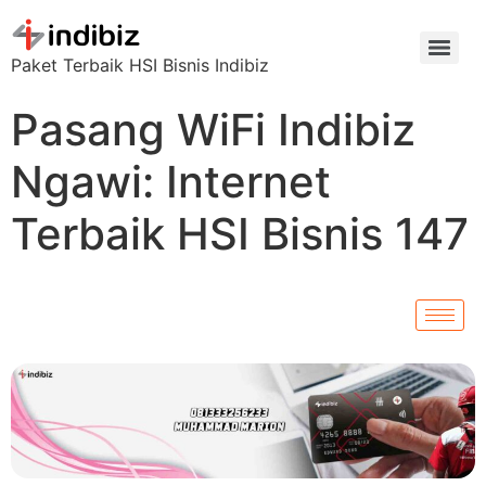
Paket Terbaik HSI Bisnis Indibiz
Pasang WiFi Indibiz
Ngawi: Internet
Terbaik HSI Bisnis 147