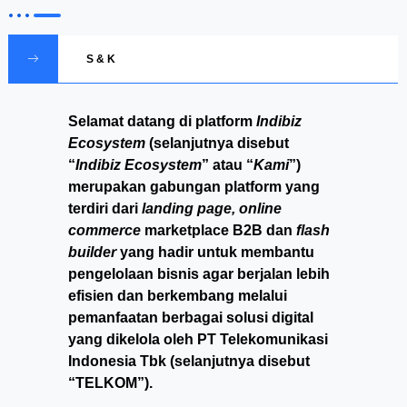
S & K
Selamat datang di platform
Indibiz
Ecosystem
(selanjutnya disebut
“
Indibiz Ecosystem
” atau “
Kami
”)
merupakan gabungan platform yang
terdiri dari
landing page, online
commerce
marketplace B2B dan
flash
builder
yang hadir untuk membantu
pengelolaan bisnis agar berjalan lebih
efisien dan berkembang melalui
pemanfaatan berbagai solusi digital
yang dikelola oleh PT Telekomunikasi
Indonesia Tbk (selanjutnya disebut
“TELKOM”).