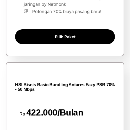
jaringan by Netmonk
Potongan 70% biaya pasang baru!
Pilih Paket
HSI Bisnis Basic Bundling Antares Eazy PSB 70%
- 50 Mbps
422.000/Bulan
Rp