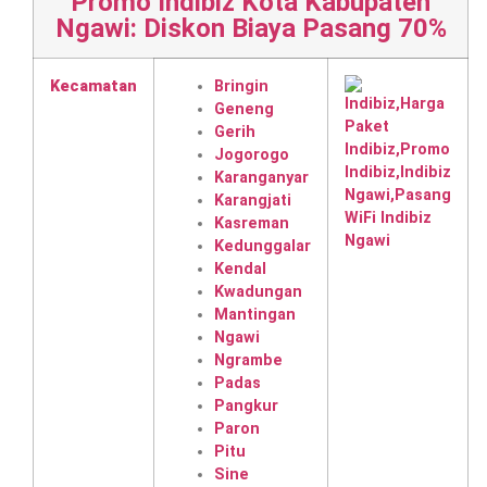
Promo Indibiz Kota Kabupaten
Ngawi: Diskon Biaya Pasang 70%
Kecamatan
Bringin
Geneng
Gerih
Jogorogo
Karanganyar
Karangjati
Kasreman
Kedunggalar
Kendal
Kwadungan
Mantingan
Ngawi
Ngrambe
Padas
Pangkur
Paron
Pitu
Sine