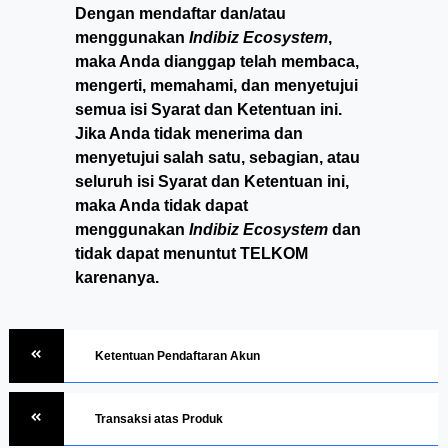
Dengan mendaftar dan/atau
menggunakan
Indibiz Ecosystem
,
maka Anda dianggap telah membaca,
mengerti, memahami, dan menyetujui
semua isi Syarat dan Ketentuan ini.
Jika Anda tidak menerima dan
menyetujui salah satu, sebagian, atau
seluruh isi Syarat dan Ketentuan ini,
maka Anda tidak dapat
menggunakan
Indibiz Ecosystem
dan
tidak dapat menuntut TELKOM
karenanya.
Ketentuan Pendaftaran Akun
Transaksi atas Produk