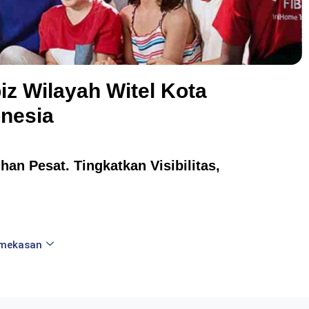
iz Wilayah Witel Kota
nesia
an Pesat. Tingkatkan Visibilitas,
amekasan