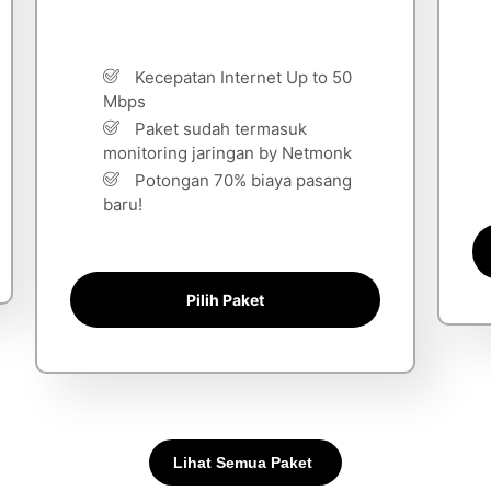
Kecepatan Internet Up to 50
Mbps
Paket sudah termasuk
monitoring jaringan by Netmonk
Potongan 70% biaya pasang
baru!
Pilih Paket
Lihat Semua Paket