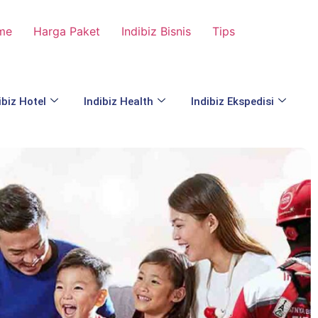
me
Harga Paket
Indibiz Bisnis
Tips
ibiz Hotel
Indibiz Health
Indibiz Ekspedisi