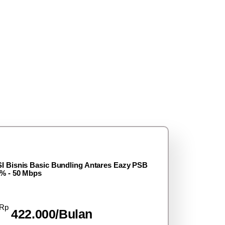
I Bisnis Basic Bundling Antares Eazy PSB
% - 50 Mbps
Rp
422.000/Bulan