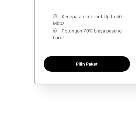
Kecepatan Internet Up to 50
Mbps
Potongan 70% biaya pasang
baru!
Pilih Paket