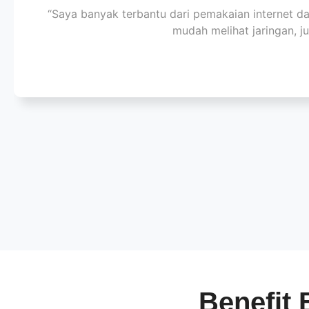
“Saya banyak terbantu dari pemakaian internet da
mudah melihat jaringan, j
Benefit 