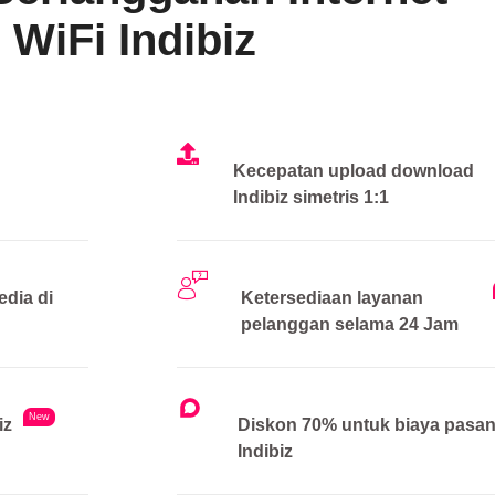
WiFi Indibiz
Kecepatan upload download
Indibiz simetris 1:1
edia di
Ketersediaan layanan
pelanggan selama 24 Jam
New
iz
Diskon 70% untuk biaya pasa
Indibiz