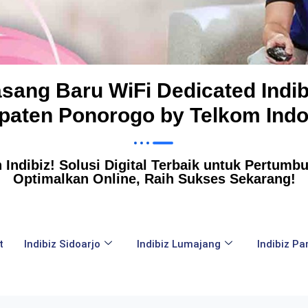
asang Baru WiFi Dedicated Indib
paten Ponorogo by Telkom Indo
Indibiz! Solusi Digital Terbaik untuk Pertumbuh
Optimalkan Online, Raih Sukses Sekarang!
t
Indibiz Sidoarjo
Indibiz Lumajang
Indibiz P