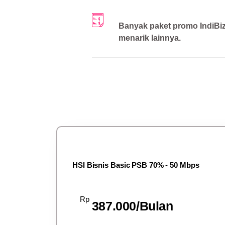
Banyak paket promo IndiBi
menarik lainnya.
HSI Bisnis Basic PSB 70% - 50 Mbps
Rp
387.000/Bulan