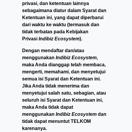
privasi, dan ketentuan lainnya
sebagaimana diatur dalam Syarat dan
Ketentuan ini, yang dapat diperbarui
dari waktu ke waktu (termasuk dan
tidak terbatas pada Kebijakan
Privasi
Indibiz Ecosystem
).
Dengan mendaftar dan/atau
menggunakan
Indibiz Ecosystem
,
maka Anda dianggap telah membaca,
mengerti, memahami, dan menyetujui
semua isi Syarat dan Ketentuan ini.
Jika Anda tidak menerima dan
menyetujui salah satu, sebagian, atau
seluruh isi Syarat dan Ketentuan ini,
maka Anda tidak dapat
menggunakan
Indibiz Ecosystem
dan
tidak dapat menuntut TELKOM
karenanya.