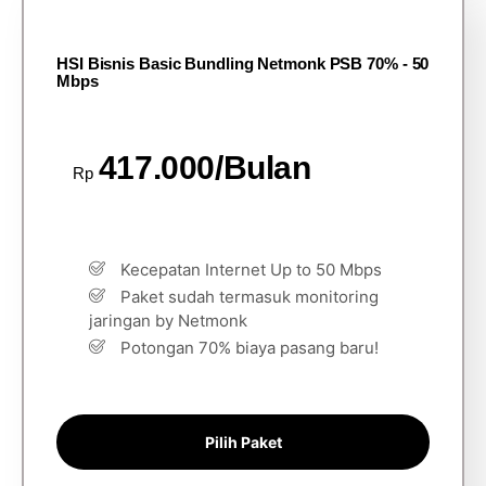
HSI Bisnis Basic Bundling Netmonk PSB 70% - 50
Mbps
417.000/Bulan
Rp
Kecepatan Internet Up to 50 Mbps
Paket sudah termasuk monitoring
jaringan by Netmonk
Potongan 70% biaya pasang baru!
Pilih Paket