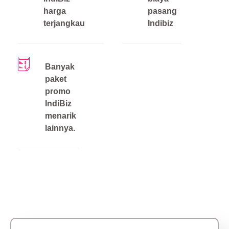
harga
pasang
terjangkau
Indibiz
Banyak
paket
promo
IndiBiz
menarik
lainnya.