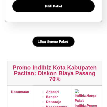
Pilih Paket
Lihat Semua Paket
Promo Indibiz Kota Kabupaten
Pacitan: Diskon Biaya Pasang
70%
Kecamatan
Arjosari
Bandar
Donorojo
Kebonagung