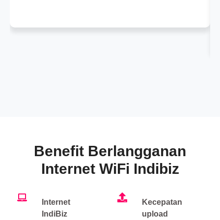
Benefit Berlangganan
Internet WiFi Indibiz
Internet
Kecepatan
IndiBiz
upload