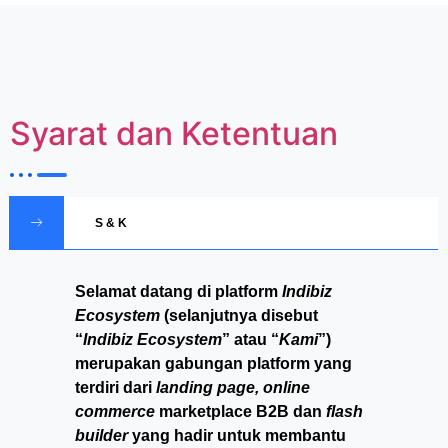
Syarat dan Ketentuan
S & K
Selamat datang di platform
Indibiz
Ecosystem
(selanjutnya disebut
“
Indibiz Ecosystem
” atau “
Kami
”)
merupakan gabungan platform yang
terdiri dari
landing page, online
commerce
marketplace B2B dan
flash
builder
yang hadir untuk membantu