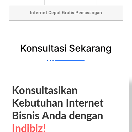
Internet Cepat Gratis Pemasangan
Konsultasi Sekarang
Konsultasikan
Kebutuhan Internet
Bisnis Anda dengan
Indibiz!