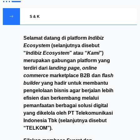
S & K
Selamat datang di platform
Indibiz
Ecosystem
(selanjutnya disebut
“
Indibiz Ecosystem
” atau “
Kami
”)
merupakan gabungan platform yang
terdiri dari
landing page, online
commerce
marketplace B2B dan
flash
builder
yang hadir untuk membantu
pengelolaan bisnis agar berjalan lebih
efisien dan berkembang melalui
pemanfaatan berbagai solusi digital
yang dikelola oleh PT Telekomunikasi
Indonesia Tbk (selanjutnya disebut
“TELKOM”).