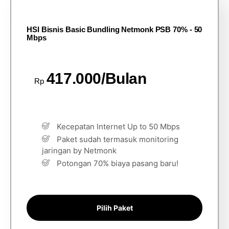
HSI Bisnis Basic Bundling Netmonk PSB 70% - 50
Mbps
417.000/Bulan
Rp
Kecepatan Internet Up to 50 Mbps
Paket sudah termasuk monitoring
jaringan by Netmonk
Potongan 70% biaya pasang baru!
Pilih Paket