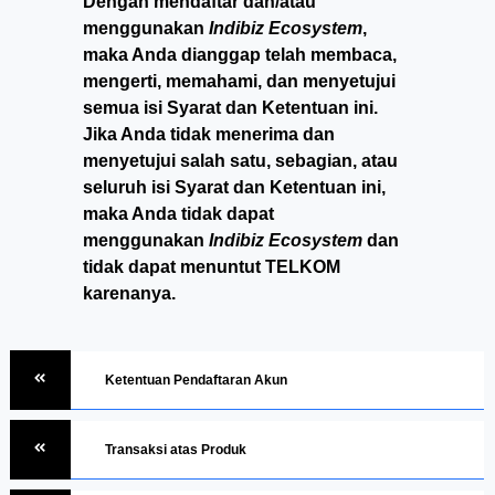
Dengan mendaftar dan/atau
menggunakan
Indibiz Ecosystem
,
maka Anda dianggap telah membaca,
mengerti, memahami, dan menyetujui
semua isi Syarat dan Ketentuan ini.
Jika Anda tidak menerima dan
menyetujui salah satu, sebagian, atau
seluruh isi Syarat dan Ketentuan ini,
maka Anda tidak dapat
menggunakan
Indibiz Ecosystem
dan
tidak dapat menuntut TELKOM
karenanya.
Ketentuan Pendaftaran Akun
Transaksi atas Produk