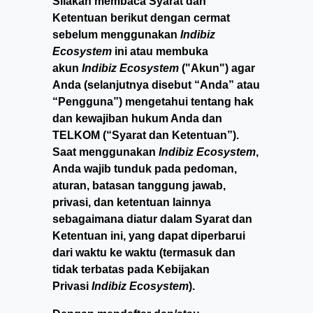
Silakan membaca Syarat dan
Ketentuan berikut dengan cermat
sebelum menggunakan
Indibiz
Ecosystem
ini atau membuka
akun
Indibiz Ecosystem
("Akun") agar
Anda (selanjutnya disebut “Anda” atau
“Pengguna”) mengetahui tentang hak
dan kewajiban hukum Anda dan
TELKOM (“Syarat dan Ketentuan”).
Saat menggunakan
Indibiz Ecosystem
,
Anda wajib tunduk pada pedoman,
aturan, batasan tanggung jawab,
privasi, dan ketentuan lainnya
sebagaimana diatur dalam Syarat dan
Ketentuan ini, yang dapat diperbarui
dari waktu ke waktu (termasuk dan
tidak terbatas pada Kebijakan
Privasi
Indibiz Ecosystem
).