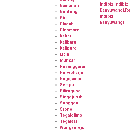
Gambiran
Genteng
Giri
Glagah
Glenmore
Kabat
Kalibaru
Kalipuro
Licin
Muncar
Pesanggaran
Purwoharjo
Rogojampi
Sempu
Siliragung
Singojuruh
Songgon
Srono
Tegaldlimo
Tegalsari
Wongsorejo