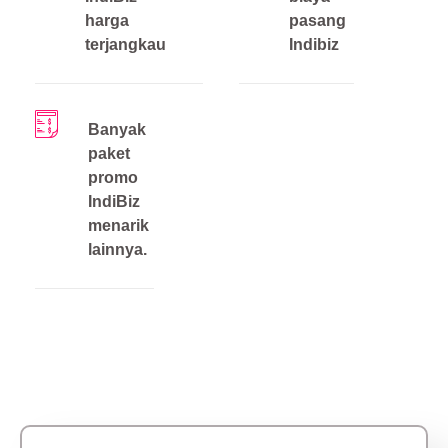
harga
pasang
terjangkau
Indibiz
Banyak
paket
promo
IndiBiz
menarik
lainnya.