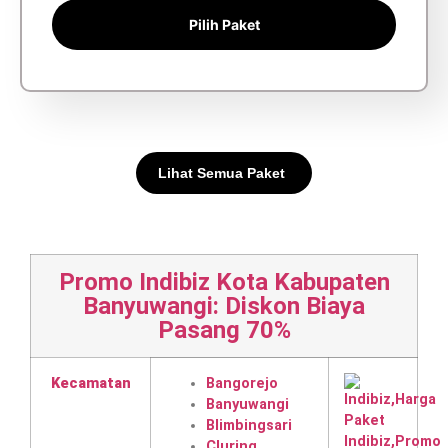
Pilih Paket
Lihat Semua Paket
Promo Indibiz Kota Kabupaten
Banyuwangi: Diskon Biaya
Pasang 70%
Kecamatan
Bangorejo
Banyuwangi
Blimbingsari
Cluring