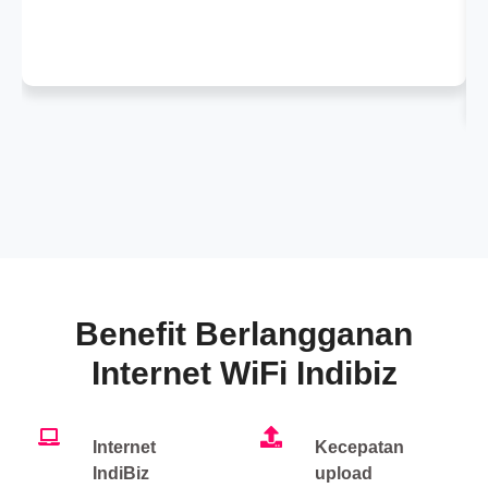
Benefit Berlangganan
Internet WiFi Indibiz
Internet
Kecepatan
IndiBiz
upload