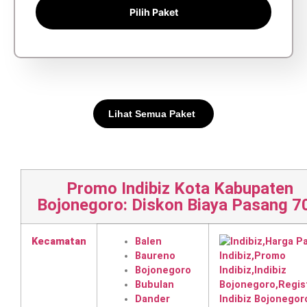
Pilih Paket
Lihat Semua Paket
Promo Indibiz Kota Kabupaten
Bojonegoro: Diskon Biaya Pasang 7
Kecamatan
Balen
Baureno
Bojonegoro
Bubulan
Dander