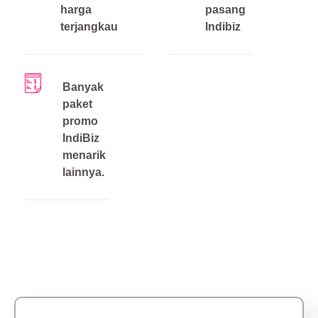
harga
pasang
terjangkau
Indibiz
Banyak
paket
promo
IndiBiz
menarik
lainnya.