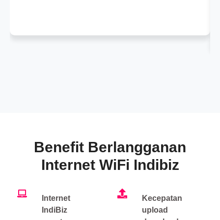
Benefit Berlangganan
Internet WiFi Indibiz
Internet
Kecepatan
IndiBiz
upload