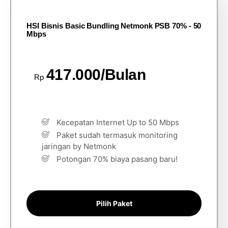
HSI Bisnis Basic Bundling Netmonk PSB 70% - 50
Mbps
417.000/Bulan
Rp
Kecepatan Internet Up to 50 Mbps
Paket sudah termasuk monitoring
jaringan by Netmonk
Potongan 70% biaya pasang baru!
Pilih Paket