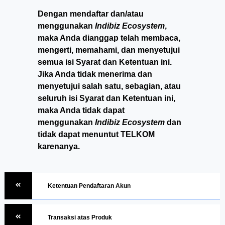
Dengan mendaftar dan/atau
menggunakan
Indibiz Ecosystem
,
maka Anda dianggap telah membaca,
mengerti, memahami, dan menyetujui
semua isi Syarat dan Ketentuan ini.
Jika Anda tidak menerima dan
menyetujui salah satu, sebagian, atau
seluruh isi Syarat dan Ketentuan ini,
maka Anda tidak dapat
menggunakan
Indibiz Ecosystem
dan
tidak dapat menuntut TELKOM
karenanya.
Ketentuan Pendaftaran Akun
Transaksi atas Produk