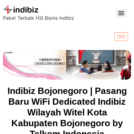
Paket Terbaik HSI Bisnis Indibiz
Indibiz Bojonegoro | Pasang
Baru WiFi Dedicated Indibiz
Wilayah Witel Kota
Kabupaten Bojonegoro by
Telkom Indonesia