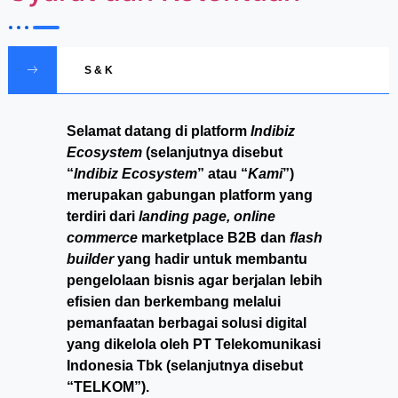
S & K
Selamat datang di platform
Indibiz
Ecosystem
(selanjutnya disebut
“
Indibiz Ecosystem
” atau “
Kami
”)
merupakan gabungan platform yang
terdiri dari
landing page, online
commerce
marketplace B2B dan
flash
builder
yang hadir untuk membantu
pengelolaan bisnis agar berjalan lebih
efisien dan berkembang melalui
pemanfaatan berbagai solusi digital
yang dikelola oleh PT Telekomunikasi
Indonesia Tbk (selanjutnya disebut
“TELKOM”).