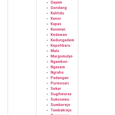
Gayam
Gondang
Kalitidu
Kanor
Kapas
Kasiman
Kedewan
Kedungadem
Kepohbaru
Malo
Margomulyo
Ngambon
Ngasem
Ngraho
Padangan
Purwosari
Sekar
Sugihwaras
Sukosewu
Sumberejo
Tambakrejo