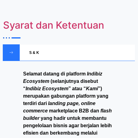
Syarat dan Ketentuan
S & K
Selamat datang di platform
Indibiz
Ecosystem
(selanjutnya disebut
“
Indibiz Ecosystem
” atau “
Kami
”)
merupakan gabungan platform yang
terdiri dari
landing page, online
commerce
marketplace B2B dan
flash
builder
yang hadir untuk membantu
pengelolaan bisnis agar berjalan lebih
efisien dan berkembang melalui