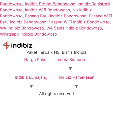
Bondowoso
,
Indibiz Promo Bondowoso
,
Indibiz Registrasi
Bondowoso
,
Indibiz Wifi Bondowoso
,
No Indibiz
Bondowoso
,
Pasang Baru Indibiz Bondowoso
,
Pasang WiFi
Baru Indibiz Bondowoso
,
Pasang WiFi Indibiz Bondowoso
,
WA Indibiz Bondowoso
,
WA Sales Indibiz Bondowoso
,
Whatsapp Indibiz Bondowoso
Paket Terbaik HSI Bisnis Indibiz
Harga Paket
Indibiz Sidoarjo
Indibiz Lumajang
Indibiz Pamekasan
All rights reserved