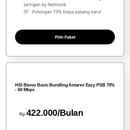
jaringan by Netmonk
Potongan 70% biaya pasang baru!
Pilih Paket
HSI Bisnis Basic Bundling Antares Eazy PSB 70%
- 50 Mbps
422.000/Bulan
Rp