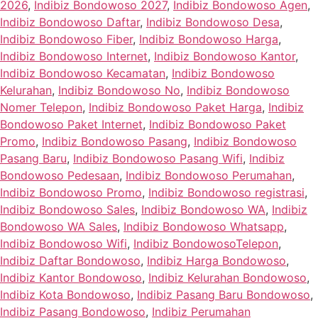
2026
,
Indibiz Bondowoso 2027
,
Indibiz Bondowoso Agen
,
Indibiz Bondowoso Daftar
,
Indibiz Bondowoso Desa
,
Indibiz Bondowoso Fiber
,
Indibiz Bondowoso Harga
,
Indibiz Bondowoso Internet
,
Indibiz Bondowoso Kantor
,
Indibiz Bondowoso Kecamatan
,
Indibiz Bondowoso
Kelurahan
,
Indibiz Bondowoso No
,
Indibiz Bondowoso
Nomer Telepon
,
Indibiz Bondowoso Paket Harga
,
Indibiz
Bondowoso Paket Internet
,
Indibiz Bondowoso Paket
Promo
,
Indibiz Bondowoso Pasang
,
Indibiz Bondowoso
Pasang Baru
,
Indibiz Bondowoso Pasang Wifi
,
Indibiz
Bondowoso Pedesaan
,
Indibiz Bondowoso Perumahan
,
Indibiz Bondowoso Promo
,
Indibiz Bondowoso registrasi
,
Indibiz Bondowoso Sales
,
Indibiz Bondowoso WA
,
Indibiz
Bondowoso WA Sales
,
Indibiz Bondowoso Whatsapp
,
Indibiz Bondowoso Wifi
,
Indibiz BondowosoTelepon
,
Indibiz Daftar Bondowoso
,
Indibiz Harga Bondowoso
,
Indibiz Kantor Bondowoso
,
Indibiz Kelurahan Bondowoso
,
Indibiz Kota Bondowoso
,
Indibiz Pasang Baru Bondowoso
,
Indibiz Pasang Bondowoso
,
Indibiz Perumahan