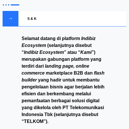
S & K
Selamat datang di platform
Indibiz
Ecosystem
(selanjutnya disebut
“
Indibiz Ecosystem
” atau “
Kami
”)
merupakan gabungan platform yang
terdiri dari
landing page, online
commerce
marketplace B2B dan
flash
builder
yang hadir untuk membantu
pengelolaan bisnis agar berjalan lebih
efisien dan berkembang melalui
pemanfaatan berbagai solusi digital
yang dikelola oleh PT Telekomunikasi
Indonesia Tbk (selanjutnya disebut
“TELKOM”).