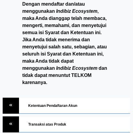
Dengan mendaftar dan/atau
menggunakan
Indibiz Ecosystem
,
maka Anda dianggap telah membaca,
mengerti, memahami, dan menyetujui
semua isi Syarat dan Ketentuan ini.
Jika Anda tidak menerima dan
menyetujui salah satu, sebagian, atau
seluruh isi Syarat dan Ketentuan ini,
maka Anda tidak dapat
menggunakan
Indibiz Ecosystem
dan
tidak dapat menuntut TELKOM
karenanya.
Ketentuan Pendaftaran Akun
Transaksi atas Produk