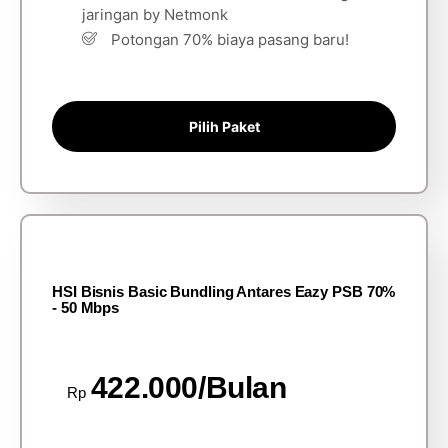
jaringan by Netmonk
Potongan 70% biaya pasang baru!
Pilih Paket
HSI Bisnis Basic Bundling Antares Eazy PSB 70%
- 50 Mbps
422.000/Bulan
Rp