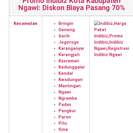
Promo Indibiz Kota Kabupaten
Ngawi: Diskon Biaya Pasang 70%
Kecamatan
Bringin
Geneng
Gerih
Jogorogo
Karanganyar
Karangjati
Kasreman
Kedunggalar
Kendal
Kwadungan
Mantingan
Ngawi
Ngrambe
Padas
Pangkur
Paron
Pitu
Sine