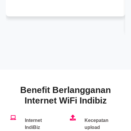
Benefit Berlangganan
Internet WiFi Indibiz
Internet
Kecepatan
IndiBiz
upload