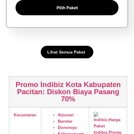
Pilih Paket
Lihat Semua Paket
Promo Indibiz Kota Kabupaten
Pacitan: Diskon Biaya Pasang
70%
Kecamatan
Arjosari
Bandar
Donorojo
Kebonagung