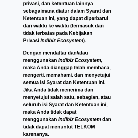
privasi, dan ketentuan lainnya
sebagaimana diatur dalam Syarat dan
Ketentuan ini, yang dapat diperbarui
dari waktu ke waktu (termasuk dan
tidak terbatas pada Kebijakan
Privasi
Indibiz Ecosystem
).
Dengan mendaftar dan/atau
menggunakan
Indibiz Ecosystem
,
maka Anda dianggap telah membaca,
mengerti, memahami, dan menyetujui
semua isi Syarat dan Ketentuan ini.
Jika Anda tidak menerima dan
menyetujui salah satu, sebagian, atau
seluruh isi Syarat dan Ketentuan ini,
maka Anda tidak dapat
menggunakan
Indibiz Ecosystem
dan
tidak dapat menuntut TELKOM
karenanya.