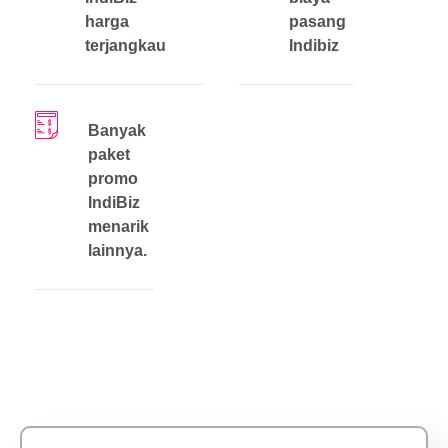
harga
pasang
terjangkau
Indibiz
Banyak
paket
promo
IndiBiz
menarik
lainnya.