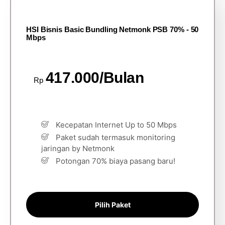
HSI Bisnis Basic Bundling Netmonk PSB 70% - 50
Mbps
417.000/Bulan
Rp
Kecepatan Internet Up to 50 Mbps
Paket sudah termasuk monitoring
jaringan by Netmonk
Potongan 70% biaya pasang baru!
Pilih Paket