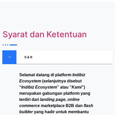
Syarat dan Ketentuan
S & K
Selamat datang di platform
Indibiz
Ecosystem
(selanjutnya disebut
“
Indibiz Ecosystem
” atau “
Kami
”)
merupakan gabungan platform yang
terdiri dari
landing page, online
commerce
marketplace B2B dan
flash
builder
yang hadir untuk membantu