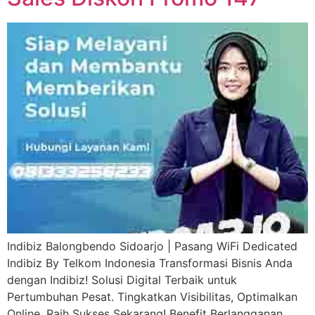
Indibiz Balongbendo Sidoarjo | Pasang WiFi Dedicated
Indibiz By Telkom Indonesia Transformasi Bisnis Anda
dengan Indibiz! Solusi Digital Terbaik untuk
Pertumbuhan Pesat. Tingkatkan Visibilitas, Optimalkan
Online, Raih Sukses Sekarang! Benefit Berlangganan