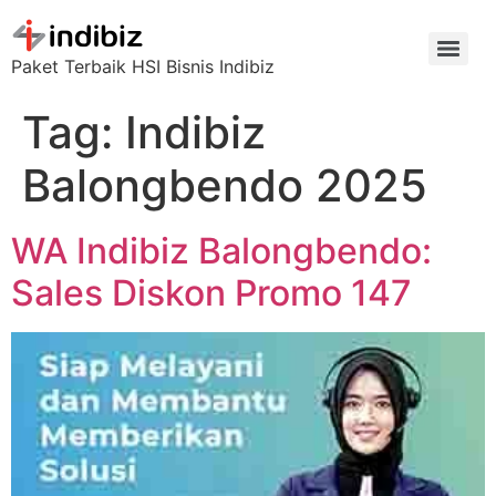
Paket Terbaik HSI Bisnis Indibiz
Tag:
Indibiz
Balongbendo 2025
WA Indibiz Balongbendo:
Sales Diskon Promo 147