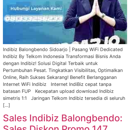
Indibiz Balongbendo Sidoarjo | Pasang WiFi Dedicated
Indibiz By Telkom Indonesia Transformasi Bisnis Anda
dengan Indibiz! Solusi Digital Terbaik untuk
Pertumbuhan Pesat. Tingkatkan Visibilitas, Optimalkan
Online, Raih Sukses Sekarang! Benefit Berlangganan
Internet WiFi Indibiz Internet IndiBiz cepat tanpa
batasan FUP Kecepatan upload download Indibiz
simetris 1:1 Jaringan Telkom Indibiz tersedia di seluruh
[…]
Sales Indibiz Balongbendo:
Sales Diskon Promo 147