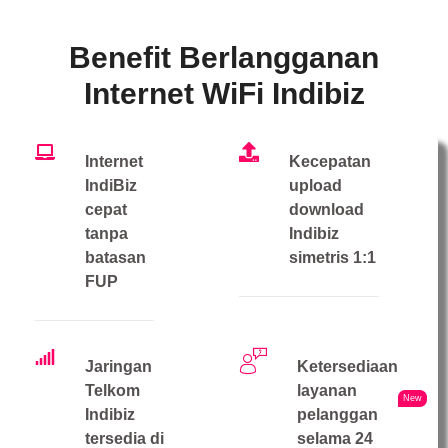
Benefit Berlangganan
Internet WiFi Indibiz
Internet
Kecepatan
IndiBiz
upload
cepat
download
tanpa
Indibiz
batasan
simetris 1:1
FUP
Jaringan
Ketersediaan
Telkom
layanan
New
Indibiz
pelanggan
tersedia di
selama 24