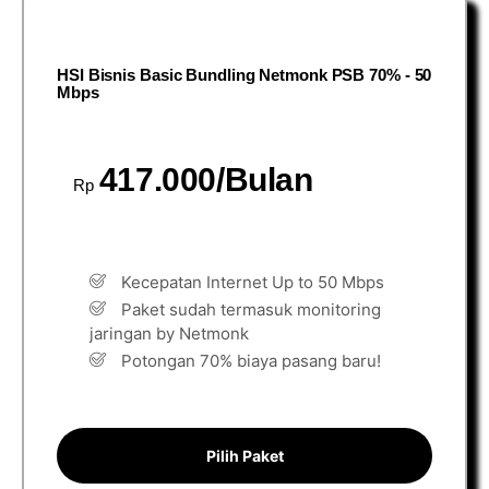
HSI Bisnis Basic Bundling Netmonk PSB 70% - 50
Mbps
417.000/Bulan
Rp
Kecepatan Internet Up to 50 Mbps
Paket sudah termasuk monitoring
jaringan by Netmonk
Potongan 70% biaya pasang baru!
Pilih Paket