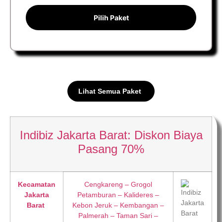
Pilih Paket
Lihat Semua Paket
Indibiz Jakarta Barat: Diskon Biaya
Pasang 70%
Kecamatan
Cengkareng – Grogol
Jakarta
Petamburan – Kalideres –
Barat
Kebon Jeruk – Kembangan –
Palmerah – Taman Sari –