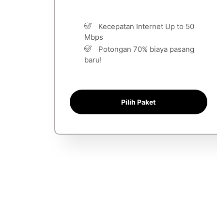
Kecepatan Internet Up to 50
Mbps
Potongan 70% biaya pasang
baru!
Pilih Paket