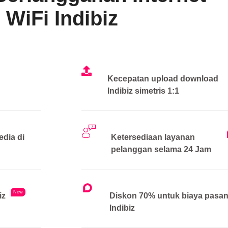
WiFi Indibiz
Kecepatan upload download
Indibiz simetris 1:1
edia di
Ketersediaan layanan
pelanggan selama 24 Jam
New
iz
Diskon 70% untuk biaya pasa
Indibiz