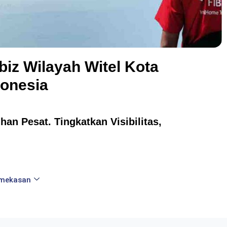
biz Wilayah Witel Kota
donesia
an Pesat. Tingkatkan Visibilitas,
amekasan