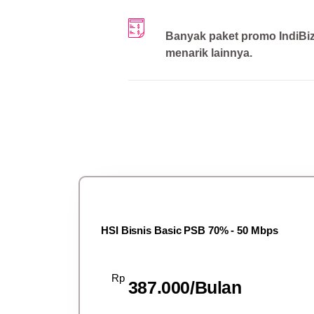
Banyak paket promo IndiBi
menarik lainnya.
HSI Bisnis Basic PSB 70% - 50 Mbps
Rp
387.000/Bulan