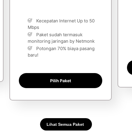
Kecepatan Internet Up to 50
Mbps
Paket sudah termasuk
monitoring jaringan by Netmonk
Potongan 70% biaya pasang
baru!
Pilih Paket
Lihat Semua Paket