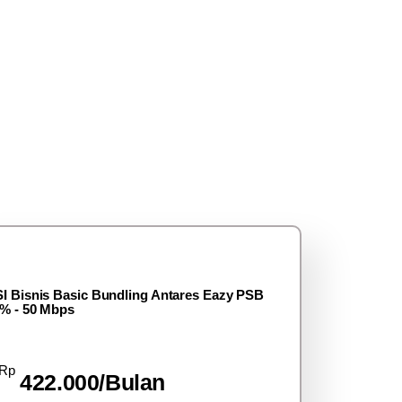
I Bisnis Basic Bundling Antares Eazy PSB
% - 50 Mbps
Rp
422.000/Bulan