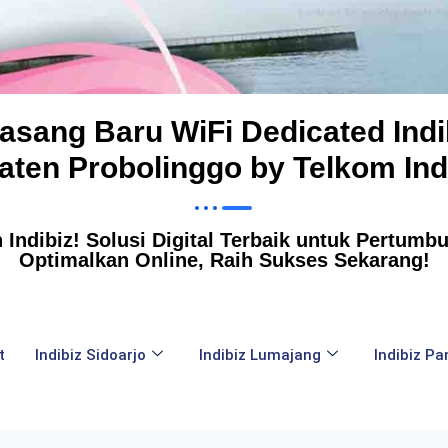
Pasang Baru WiFi Dedicated Indi
ten Probolinggo by Telkom In
Indibiz! Solusi Digital Terbaik untuk Pertumbuh
Optimalkan Online, Raih Sukses Sekarang!
t
Indibiz Sidoarjo
Indibiz Lumajang
Indibiz P