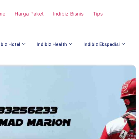
me
Harga Paket
Indibiz Bisnis
Tips
ibiz Hotel
Indibiz Health
Indibiz Ekspedisi